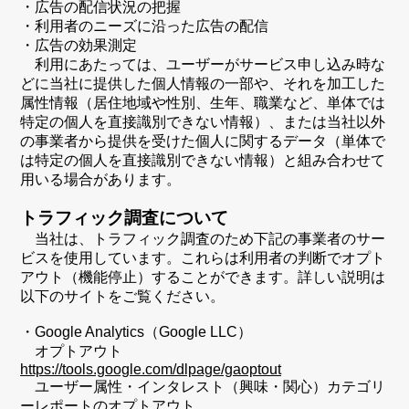
・広告の配信状況の把握
・利用者のニーズに沿った広告の配信
・広告の効果測定
利用にあたっては、ユーザーがサービス申し込み時な
どに当社に提供した個人情報の一部や、それを加工した
属性情報（居住地域や性別、生年、職業など、単体では
特定の個人を直接識別できない情報）、または当社以外
の事業者から提供を受けた個人に関するデータ（単体で
は特定の個人を直接識別できない情報）と組み合わせて
用いる場合があります。
トラフィック調査について
当社は、トラフィック調査のため下記の事業者のサー
ビスを使用しています。これらは利用者の判断でオプト
アウト（機能停止）することができます。詳しい説明は
以下のサイトをご覧ください。
・Google Analytics（Google LLC）
オプトアウト
https://tools.google.com/dlpage/gaoptout
ユーザー属性・インタレスト（興味・関心）カテゴリ
ーレポートのオプトアウト