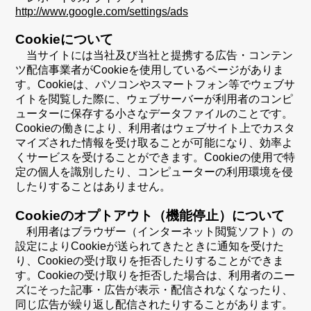
http://www.google.com/settings/ads
Cookieについて
当サイトには当社及び当社と提携する広告・コンテン
ツ配信事業者がCookieを使用しているページがありま
す。Cookieは、パソコンやスマートフォン等でウェブサ
イトを閲覧した際に、ウェブサーバーが利用者のコンピ
ューターに保存する小さなデータファイルのことです。
Cookieの働きにより、利用者はウェブサイト上でカスタ
マイズされた情報を受け取ることが可能になり、効率よ
くサービスを受けることができます。Cookieの使用で特
定の個人を識別したり、コンピューターの利用環境を侵
したりすることはありません。
Cookieのオプトアウト（機能停止）について
利用者はブラウザー（インターネット閲覧ソフト）の
設定によりCookieが送られてきたときに通知を受けた
り、Cookieの受け取りを拒否したりすることができま
す。Cookieの受け取りを拒否した場合は、利用者のニー
ズにそった記事・広告が表示・配信されなくなったり、
同じ広告が繰り返し配信されたりすることがあります。