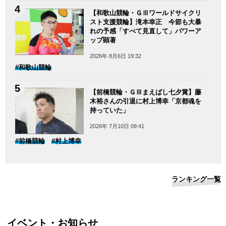
【和歌山競輪・ＧⅢワールドサイクリ
スト支援競輪】滝本幸正 今節も大暴
れの予感「すべて見直して」パワーア
ップ顕著
2026年 8月6日 19:32
#和歌山競輪
【前橋競輪・ＧⅢまえばし七夕賞】藤
木裕さんの引退に村上博幸「京都魂を
持っていた」
2026年 7月10日 09:41
#前橋競輪
#村上博幸
ランキング一覧
イベント・お知らせ