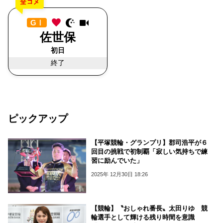
GⅠ
佐世保
初日
終了
ピックアップ
【平塚競輪・グランプリ】郡司浩平が６
回目の挑戦で初制覇「寂しい気持ちで練
習に励んでいた」
2025年 12月30日 18:26
【競輪】〝おしゃれ番長〟太田りゆ 競
輪選手として輝ける残り時間を意識