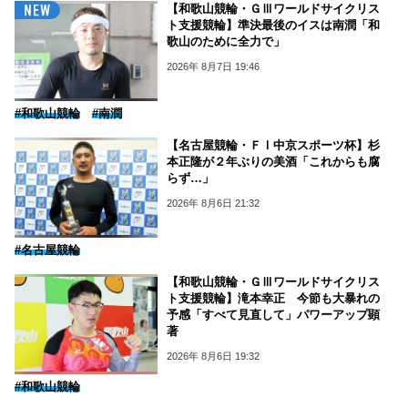
【和歌山競輪・ＧⅢワールドサイクリス
ト支援競輪】準決最後のイスは南潤「和
歌山のために全力で」
2026年 8月7日 19:46
#和歌山競輪
#南潤
【名古屋競輪・ＦⅠ中京スポーツ杯】杉
本正隆が２年ぶりの美酒「これからも腐
らず…」
2026年 8月6日 21:32
#名古屋競輪
【和歌山競輪・ＧⅢワールドサイクリス
ト支援競輪】滝本幸正 今節も大暴れの
予感「すべて見直して」パワーアップ顕
著
2026年 8月6日 19:32
#和歌山競輪