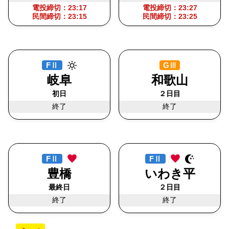
電投締切：23:17
電投締切：23:27
民間締切：23:15
民間締切：23:25
FⅡ
GⅢ
岐阜
和歌山
初日
２日目
終了
終了
FⅡ
FⅡ
豊橋
いわき平
最終日
２日目
終了
終了