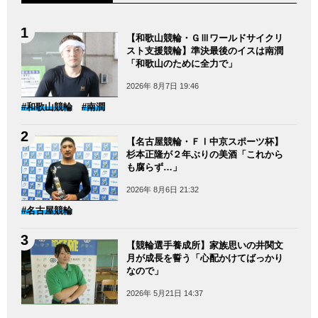
【和歌山競輪・ＧⅢワールドサイクリ
スト支援競輪】準決最後のイスは南潤
「和歌山のために全力で」
2026年 8月7日 19:46
#和歌山競輪
#南潤
【名古屋競輪・ＦⅠ中京スポーツ杯】
杉本正隆が２年ぶりの美酒「これから
も腐らず…」
2026年 8月6日 21:32
#名古屋競輪
【競輪選手養成所】家族思いの井関文
月が成長を誓う「心配かけてばっかり
なので」
2026年 5月21日 14:37