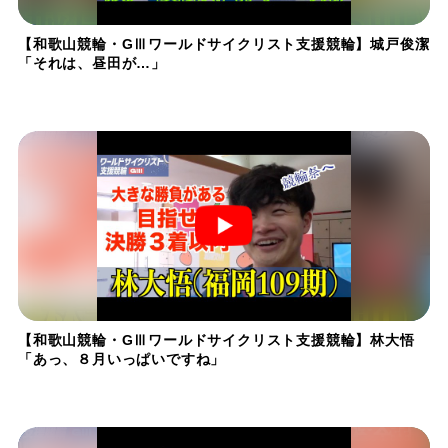
【和歌山競輪・GⅢワールドサイクリスト支援競輪】城戸俊潔
「それは、昼田が…」
【和歌山競輪・GⅢワールドサイクリスト支援競輪】林大悟
「あっ、８月いっぱいですね」