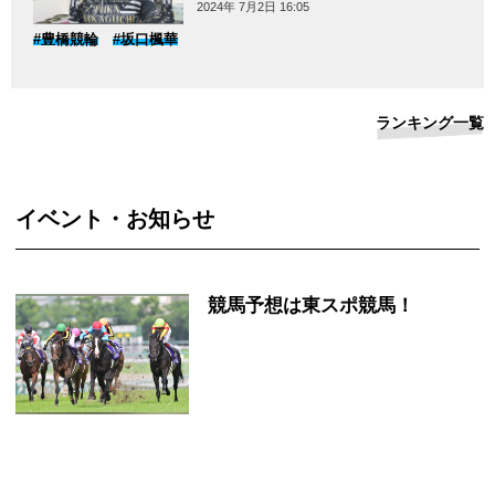
2024年 7月2日 16:05
#豊橋競輪
#坂口楓華
ランキング一覧
イベント・お知らせ
競馬予想は東スポ競馬！