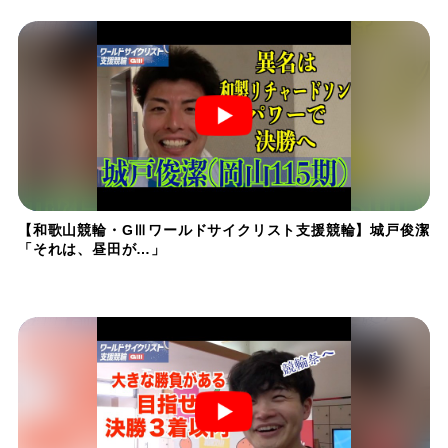
【和歌山競輪・GⅢワールドサイクリスト支援競輪】城戸俊潔
「それは、昼田が…」