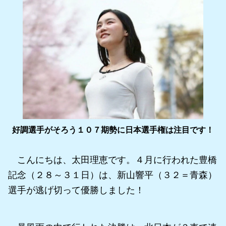
好調選手がそろう１０７期勢に日本選手権は注目です！
こんにちは、太田理恵です。４月に行われた豊橋
記念（２８～３１日）は、新山響平（３２＝青森）
選手が逃げ切って優勝しました！