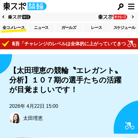
全コメレース
ニュース
ガールズ
レース
スケジュール
慎吾「チャレンジのレベルは全体的に上がっていてきついですね」
【太田理恵の競輪〝エレガント〟
分析】１０７期の選手たちの活躍
が目覚ましいです！
2026年 4月22日 15:00
太田理恵