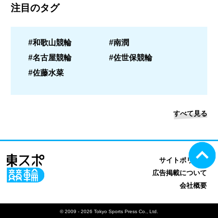
注目のタグ
#和歌山競輪
#南潤
#名古屋競輪
#佐世保競輪
#佐藤水菜
すべて見る
サイトポリシー
広告掲載について
会社概要
© 2009 - 2026 Tokyo Sports Press Co., Ltd.