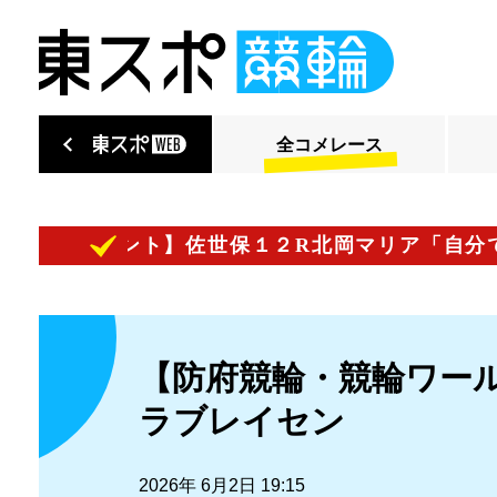
全コメレース
ップコメント】佐世保１２R北岡マリア「自分で動
【防府競輪・競輪ワール
ラブレイセン
2026年 6月2日 19:15