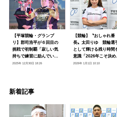
【平塚競輪・グランプ
【競輪】〝おしゃれ番
リ】郡司浩平が６回目の
長〟太田りゆ 競輪選
挑戦で初制覇「寂しい気
として輝ける残り時間
持ちで練習に励んでい
意識「2026年こそ決め
た」
い」
2025年 12月30日 18:26
2026年 1月1日 10:10
新着記事