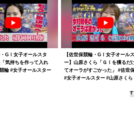
・GⅠ女子オールスタ
【佐世保競輪・GⅠ女子オール
央「気持ちを作って入れ
ー】山原さくら「ＧⅠを獲るだ
てオーラがすごかった」 #佐世保競輪
#女子オールスター #山原さくら
す