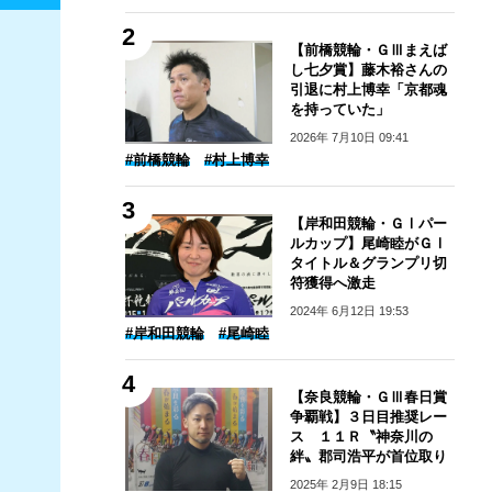
【前橋競輪・ＧⅢまえば
し七夕賞】藤木裕さんの
引退に村上博幸「京都魂
を持っていた」
2026年 7月10日 09:41
#前橋競輪
#村上博幸
【岸和田競輪・ＧⅠパー
ルカップ】尾崎睦がＧⅠ
タイトル＆グランプリ切
符獲得へ激走
2024年 6月12日 19:53
#岸和田競輪
#尾崎睦
【奈良競輪・ＧⅢ春日賞
争覇戦】３日目推奨レー
ス １１Ｒ〝神奈川の
絆〟郡司浩平が首位取り
2025年 2月9日 18:15