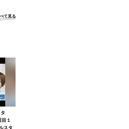
べて見る
スタ
日目１