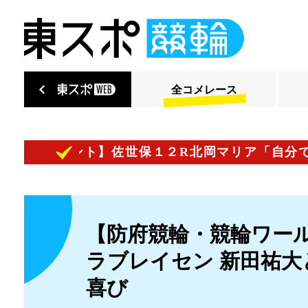
全コメレース
プコメント】佐世保１２R北岡マリア「自分で動く
【防府競輪・競輪ワール
ラブレイセン 新田祐
喜び