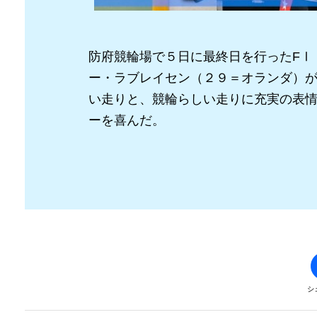
防府競輪場で５日に最終日を行ったFⅠ
ー・ラブレイセン（２９＝オランダ）
い走りと、競輪らしい走りに充実の表
ーを喜んだ。
シ