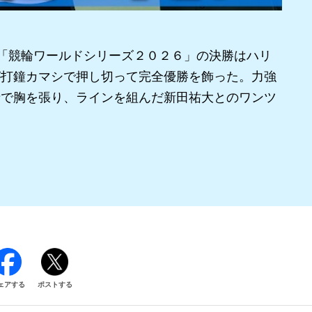
「競輪ワールドシリーズ２０２６」の決勝はハリ
が打鐘カマシで押し切って完全優勝を飾った。力強
情で胸を張り、ラインを組んだ新田祐大とのワンツ
ェアする
ポストする