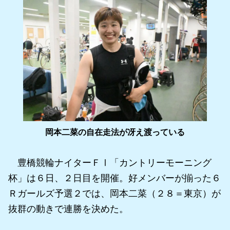
岡本二菜の自在走法が冴え渡っている
豊橋競輪ナイターＦⅠ「カントリーモーニング
杯」は６日、２日目を開催。好メンバーが揃った６
Ｒガールズ予選２では、岡本二菜（２８＝東京）が
抜群の動きで連勝を決めた。