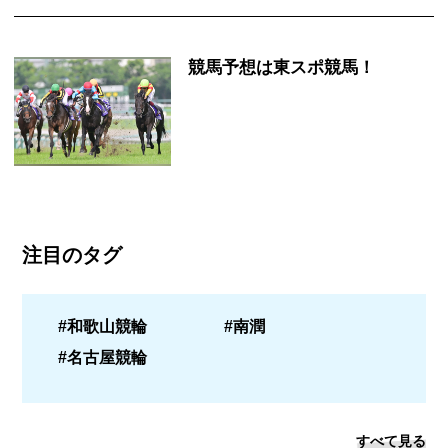
競馬予想は東スポ競馬！
注目のタグ
#和歌山競輪
#南潤
#名古屋競輪
すべて見る