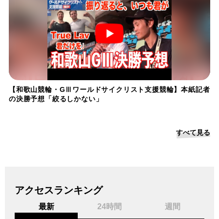
【和歌山競輪・GⅢワールドサイクリスト支援競輪】本紙記者
の決勝予想「絞るしかない」
すべて見る
アクセスランキング
最新
24時間
週間