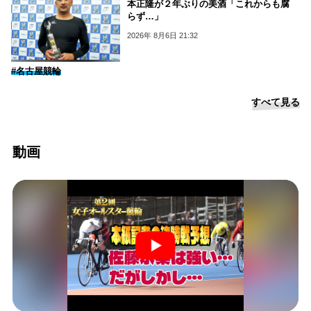
本正隆が２年ぶりの美酒「これからも腐
らず…」
2026年 8月6日 21:32
#名古屋競輪
すべて見る
動画