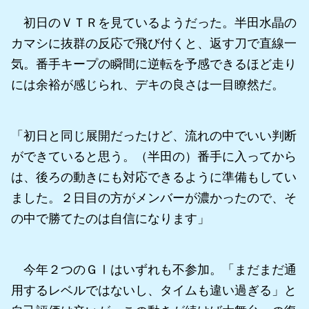
初日のＶＴＲを見ているようだった。半田水晶の
カマシに抜群の反応で飛び付くと、返す刀で直線一
気。番手キープの瞬間に逆転を予感できるほど走り
には余裕が感じられ、デキの良さは一目瞭然だ。
「初日と同じ展開だったけど、流れの中でいい判断
ができていると思う。（半田の）番手に入ってから
は、後ろの動きにも対応できるように準備もしてい
ました。２日目の方がメンバーが濃かったので、そ
の中で勝てたのは自信になります」
今年２つのＧⅠはいずれも不参加。「まだまだ通
用するレベルではないし、タイムも違い過ぎる」と