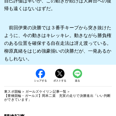
自己評価は辛いが、この動きが続けば大舞台への復
帰も遠くはないはずだ。
前回伊東の決勝では３番手キープから突き抜けた
ように、今の動きはキレッキレ。動きながら勝負権
のある位置を確保する自在走法は冴え渡っている。
柳原真緒をはじめ強豪揃いの決勝だが、一発あるか
もしれない。
シェアする
ポストする
送る
東スポ競輪
ガールズケイリン記事一覧
【豊橋競輪・ガールズ】岡本二菜 充実の走りで決勝進出「いい判断
ができています」