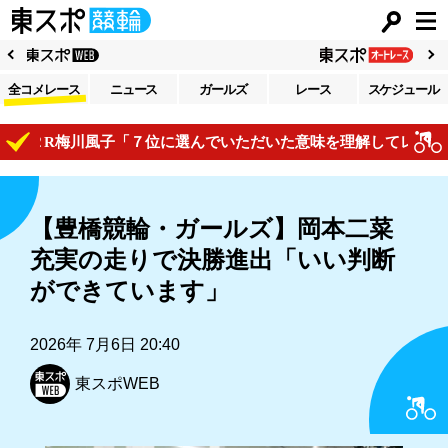
全コメレース
ニュース
ガールズ
レース
スケジュール
２R梅川風子「７位に選んでいただいた意味を理解してレースで自
【豊橋競輪・ガールズ】岡本二菜
充実の走りで決勝進出「いい判断
ができています」
2026年 7月6日 20:40
東スポWEB