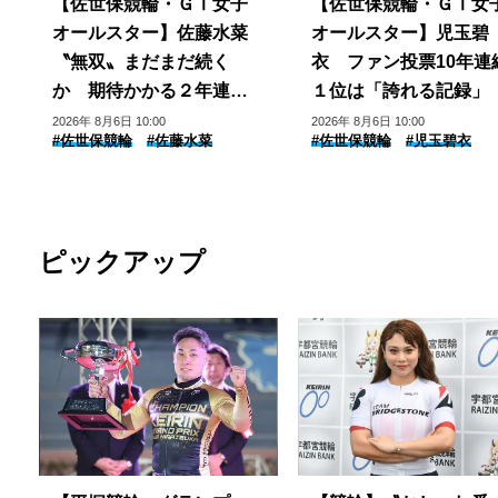
【佐世保競輪・ＧⅠ女子
【佐世保競輪・ＧⅠ女
オールスター】佐藤水菜
オールスター】児玉碧
〝無双〟まだまだ続く
衣 ファン投票10年連
か 期待かかる２年連続
１位は「誇れる記録」
の年間グランプリスラム
2026年 8月6日 10:00
2026年 8月6日 10:00
#佐世保競輪
#佐藤水菜
#佐世保競輪
#児玉碧衣
ピックアップ