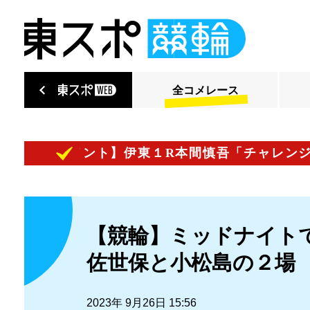
全コメレース
ップコメント】伊東１R本間慎吾「チャレンジのレ
【競輪】ミッドナイト
佐世保と小松島の２場
2023年 9月26日 15:56