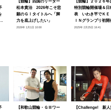
【競輪】四国のリーダー
【競輪】２０２６年
手
松本貴治 2026年こそ悲
特別競輪開催場＆日
を
願のＧⅠタイトルへ「脚
表 いわき平でＫＥ
た
力を底上げしたい」
ＩＮグランプリ初開
2026年 1月1日 10:00
2025年 2月25日 16:41
子
【和歌山競輪・ＧⅢワー
【Challenge! 新