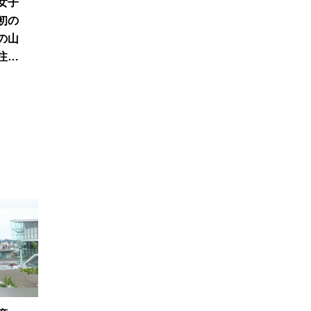
女子
初の
の山
注目