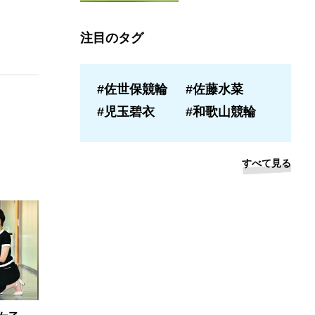
注目のタグ
#佐世保競輪
#佐藤水菜
#児玉碧衣
#和歌山競輪
すべて見る