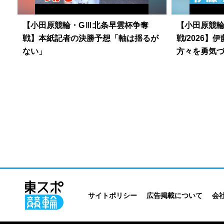
【小田原競輪・GⅢ北条早雲杯争奪
【小田原競輪
戦】本紙記者の決勝予想「軸は揺るが
戦/2026】
ない」
方々を勇気づ
サイトポリシー
広告掲載について
会