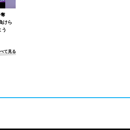
争奪
)負けら
よう
べて見る