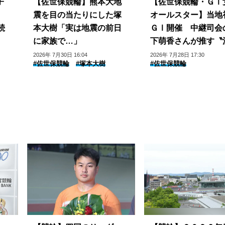
子
【佐世保競輪】熊本大地
【佐世保競輪・ＧⅠ
震を目の当たりにした塚
オールスター】当地
続
本大樹「実は地震の前日
ＧⅠ開催 中継司会
に家族で…」
下萌香さんが推す〝
選手〟
2026年 7月30日 16:04
2026年 7月28日 17:30
#佐世保競輪
#塚本大樹
#佐世保競輪