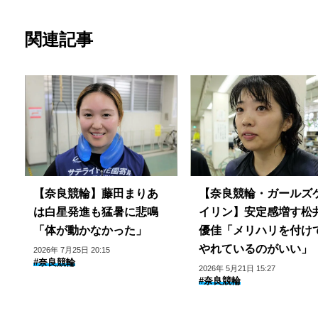
関連記事
【奈良競輪】藤田まりあ
【奈良競輪・ガールズ
は白星発進も猛暑に悲鳴
イリン】安定感増す松
「体が動かなかった」
優佳「メリハリを付け
やれているのがいい」
2026年 7月25日 20:15
#奈良競輪
2026年 5月21日 15:27
#奈良競輪