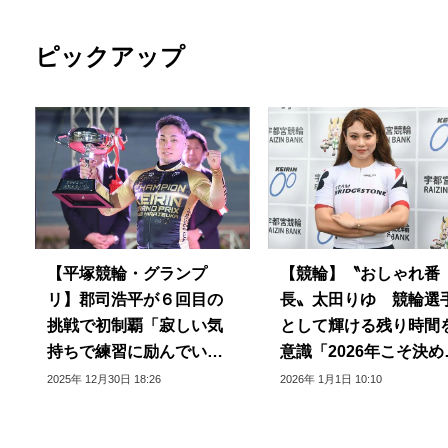
ピックアップ
【平塚競輪・グランプ
【競輪】〝おしゃれ番
リ】郡司浩平が６回目の
長〟太田りゆ 競輪選
挑戦で初制覇「寂しい気
として輝ける残り時間
持ちで練習に励んでい
意識「2026年こそ決め
た」
い」
2025年 12月30日 18:26
2026年 1月1日 10:10