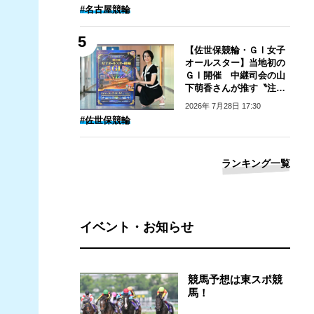
#名古屋競輪
【佐世保競輪・ＧⅠ女子
オールスター】当地初の
ＧⅠ開催 中継司会の山
下萌香さんが推す〝注目
選手〟
2026年 7月28日 17:30
#佐世保競輪
ランキング一覧
イベント・お知らせ
競馬予想は東スポ競
馬！