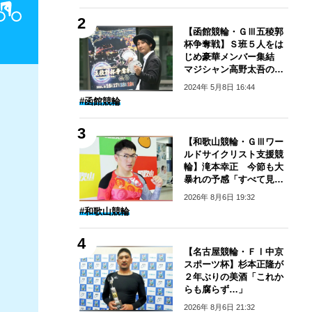
【函館競輪・ＧⅢ五稜郭
杯争奪戦】Ｓ班５人をは
じめ豪華メンバー集結
マジシャン高野太吾のイ
チオシは古性優作
2024年 5月8日 16:44
#函館競輪
【和歌山競輪・ＧⅢワー
ルドサイクリスト支援競
輪】滝本幸正 今節も大
暴れの予感「すべて見直
して」パワーアップ顕著
2026年 8月6日 19:32
#和歌山競輪
【名古屋競輪・ＦⅠ中京
スポーツ杯】杉本正隆が
２年ぶりの美酒「これか
らも腐らず…」
2026年 8月6日 21:32