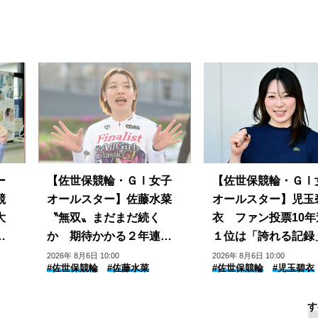
ー
【佐世保競輪・ＧⅠ女子
【佐世保競輪・ＧⅠ
競
オールスター】佐藤水菜
オールスター】児玉
大
〝無双〟まだまだ続く
衣 ファン投票10年
直
か 期待かかる２年連続
１位は「誇れる記録
著
の年間グランプリスラム
2026年 8月6日 10:00
2026年 8月6日 10:00
#佐世保競輪
#佐藤水菜
#佐世保競輪
#児玉碧衣
す