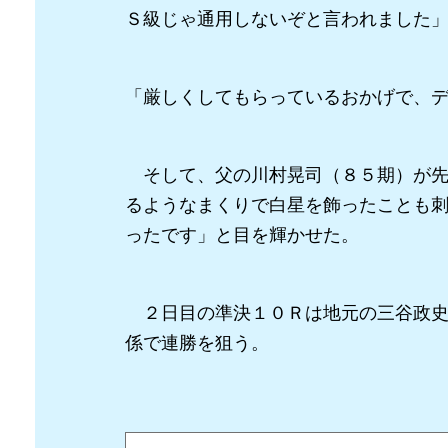
Ｓ級じゃ通用しないぞと言われました
「厳しくしてもらっているおかげで、
そして、父の川村晃司（８５期）が先
るようなまくりで白星を飾ったことも
ったです」と目を輝かせた。
２日目の準決１０Ｒは地元の三谷政史
係で連勝を狙う。