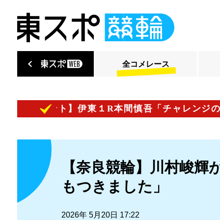
全コメレース
コメント】伊東１R本間慎吾「チャレンジのレベ
【奈良競輪】川村峻輝
もつきました」
2026年 5月20日 17:22