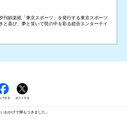
夕刊娯楽紙「東京スポーツ」を発行する東京スポーツ
きと喜び、夢と笑いで世の中を彩る総合エンターテイ
ェアする
ポストする
しいおかげで脚もつきました」