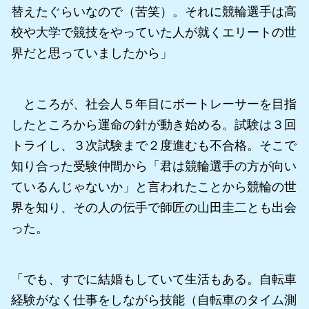
替えたぐらいなので（苦笑）。それに競輪選手は高
校や大学で競技をやっていた人が就くエリートの世
界だと思っていましたから」
ところが、社会人５年目にボートレーサーを目指
したところから運命の針が動き始める。試験は３回
トライし、３次試験まで２度進むも不合格。そこで
知り合った受験仲間から「君は競輪選手の方が向い
ているんじゃないか」と言われたことから競輪の世
界を知り、その人の伝手で師匠の山田圭二とも出会
った。
「でも、すでに結婚もしていて生活もある。自転車
経験がなく仕事をしながら技能（自転車のタイム測