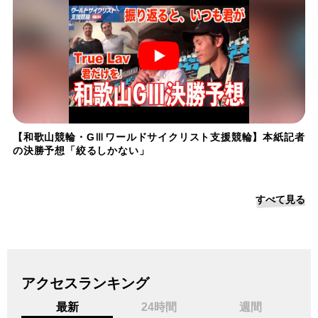
【和歌山競輪・GⅢワールドサイクリスト支援競輪】本紙記者
の決勝予想「絞るしかない」
すべて見る
アクセスランキング
最新
24時間
週間