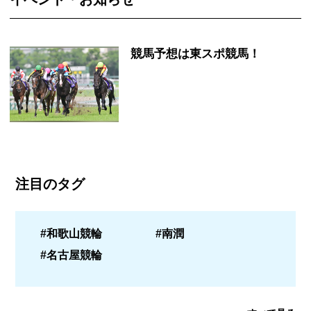
競馬予想は東スポ競馬！
注目のタグ
#和歌山競輪
#南潤
#名古屋競輪