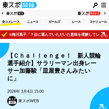
全コメレース
ニュース
ガールズ
レース
スケジュール
R梅川風子「７位に選んでいただいた意味を理解してレースで自己
【Ｃｈａｌｌｅｎｇｅ！ 新人競輪
選手紹介】サラリーマン出身レー
サー加藤駿「皿屋豊さんみたい
に」
2026年 3月4日 15:00
東スポWEB