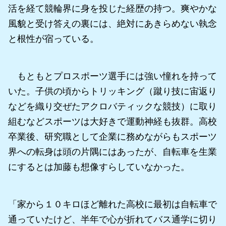
活を経て競輪界に身を投じた経歴の持つ。爽やかな
風貌と受け答えの裏には、絶対にあきらめない執念
と根性が宿っている。
もともとプロスポーツ選手には強い憧れを持って
いた。子供の頃からトリッキング（蹴り技に宙返り
などを織り交ぜたアクロバティックな競技）に取り
組むなどスポーツは大好きで運動神経も抜群。高校
卒業後、研究職として企業に務めながらもスポーツ
界への転身は頭の片隅にはあったが、自転車を生業
にするとは加藤も想像すらしていなかった。
「家から１０キロほど離れた高校に最初は自転車で
通っていたけど、半年で心が折れてバス通学に切り