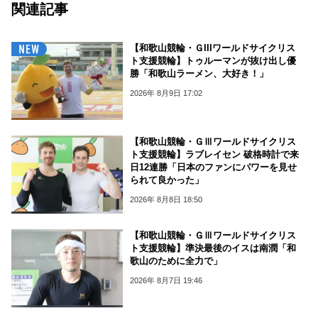
関連記事
【和歌山競輪・ＧIIIワールドサイクリス
ト支援競輪】トゥルーマンが抜け出し優
勝「和歌山ラーメン、大好き！」
2026年 8月9日 17:02
【和歌山競輪・ＧⅢワールドサイクリス
ト支援競輪】ラブレイセン 破格時計で来
日12連勝「日本のファンにパワーを見せ
られて良かった」
2026年 8月8日 18:50
【和歌山競輪・ＧⅢワールドサイクリス
ト支援競輪】準決最後のイスは南潤「和
歌山のために全力で」
2026年 8月7日 19:46