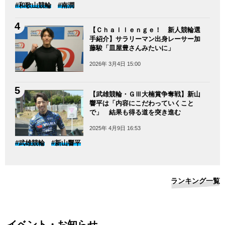
#和歌山競輪
#南潤
【Ｃｈａｌｌｅｎｇｅ！ 新人競輪選
手紹介】サラリーマン出身レーサー加
藤駿「皿屋豊さんみたいに」
2026年 3月4日 15:00
【武雄競輪・ＧⅢ大楠賞争奪戦】新山
響平は「内容にこだわっていくこと
で」 結果も得る道を突き進む
2025年 4月9日 16:53
#武雄競輪
#新山響平
ランキング一覧
イベント・お知らせ