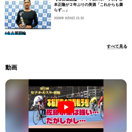
本正隆が２年ぶりの美酒「これからも腐
らず…」
2026年 8月6日 21:32
#名古屋競輪
すべて見る
動画