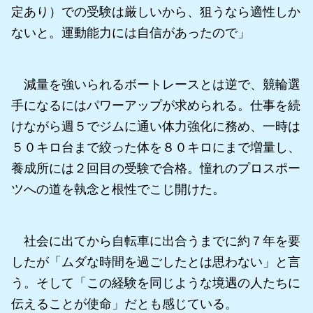
定あり）での受験は厳しいから、狙うなら適性しか
ないと。運動能力には自信があったので」
減量を強いられるボートレースとは逆で、競輪選
手になるにはパワーアップが求められる。仕事を続
けながら週５でジムに通い体力強化に務め、一時は
５０キロ台まで絞った体を８０キロにまで増量し、
養成所には２回目の受験で合格。憧れのプロスポー
ツへの道を執念と根性でこじ開けた。
社会に出てから自転車に出合うまでに約７年を要
したが「ムダな時間を過ごしたとは思わない」と言
う。そして「この経験を同じような境遇の人たちに
伝えることが使命」だとも感じている。