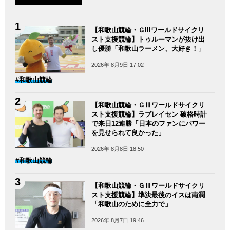
【和歌山競輪・ＧIIIワールドサイクリ
スト支援競輪】トゥルーマンが抜け出
し優勝「和歌山ラーメン、大好き！」
2026年 8月9日 17:02
#和歌山競輪
【和歌山競輪・ＧⅢワールドサイクリ
スト支援競輪】ラブレイセン 破格時計
で来日12連勝「日本のファンにパワー
を見せられて良かった」
2026年 8月8日 18:50
#和歌山競輪
【和歌山競輪・ＧⅢワールドサイクリ
スト支援競輪】準決最後のイスは南潤
「和歌山のために全力で」
2026年 8月7日 19:46