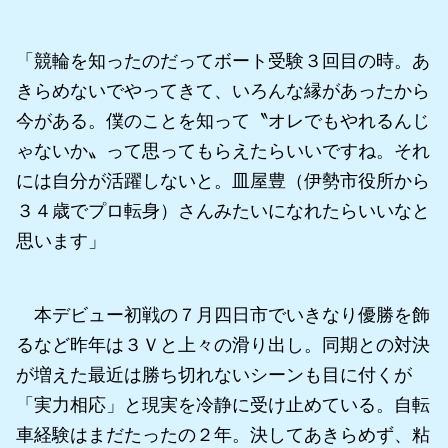
「競輪を知ったのだってボート受験３回目の時。あ
きらめないでやってきて、いろんな縁があったから
今がある。僕のことを知って〝オレでもやれるんじ
ゃないか〟って思ってもらえたらいいですね。それ
には自分が活躍しないと。皿屋豊（伊勢市役所から
３４歳でプロ転身）さんみたいになれたらいいなと
思います」
本デビュー初戦の７月四日市でいきなり優勝を飾
るなど昨年は３Ｖと上々の滑り出し。同期との対決
が増えた最近は勝ち切れないシーンも目に付くが
「実力相応」と現実を冷静に受け止めている。自転
車経験はまだたったの２年。決してあきらめず、粘