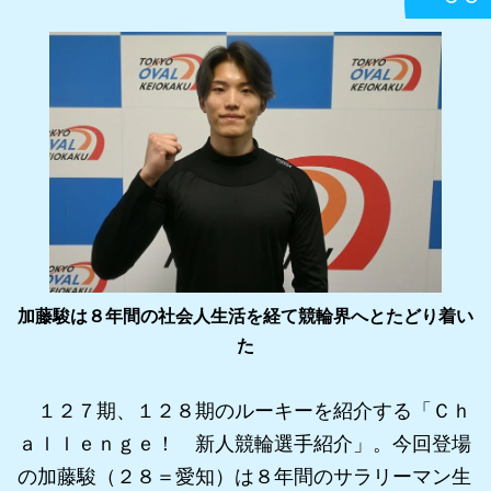
加藤駿は８年間の社会人生活を経て競輪界へとたどり着い
た
１２７期、１２８期のルーキーを紹介する「Ｃｈ
ａｌｌｅｎｇｅ！ 新人競輪選手紹介」。今回登場
の加藤駿（２８＝愛知）は８年間のサラリーマン生