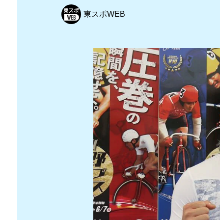
東スポWEB