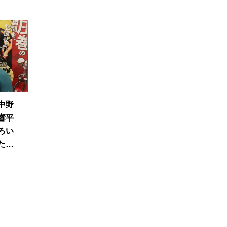
中野
響平
ろい
たり