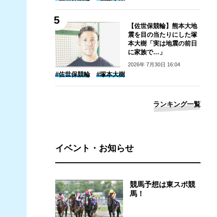
【佐世保競輪】熊本大地
震を目の当たりにした塚
本大樹「実は地震の前日
に家族で…」
2026年 7月30日 16:04
#佐世保競輪
#塚本大樹
ランキング一覧
イベント・お知らせ
競馬予想は東スポ競
馬！