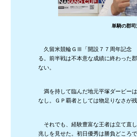
単騎の郡司
久留米競輪ＧⅢ「開設７７周年記念 
る。前半戦は不本意な成績に終わった
ない。
満を持して臨んだ地元平塚ダービーは
なし。ＧＰ覇者としては物足りなさが
それでも、経験豊富な王者は立て直し
兆しを見せた。初日優秀は勝負どころ