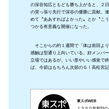
の深谷知広ともども勝ち上がると、２
の突っ張り先行で深谷の優勝に貢献。
めて〝ああすればよかった〟とか〝こ
つかる有意義な開催になった。
そこからの約１週間で「体は前回より
感触は型通り上向いている。好メンバ
立場ではあるが、いい形やいい感覚で
ば、今節はもちろん次節のＧⅠ高松宮
東スポWEB
１９６０年創刊の