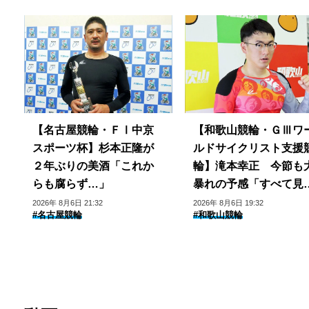
【名古屋競輪・ＦⅠ中京
【和歌山競輪・ＧⅢワ
スポーツ杯】杉本正隆が
ルドサイクリスト支援
２年ぶりの美酒「これか
輪】滝本幸正 今節も
らも腐らず…」
暴れの予感「すべて見
して」パワーアップ顕
2026年 8月6日 21:32
2026年 8月6日 19:32
#名古屋競輪
#和歌山競輪