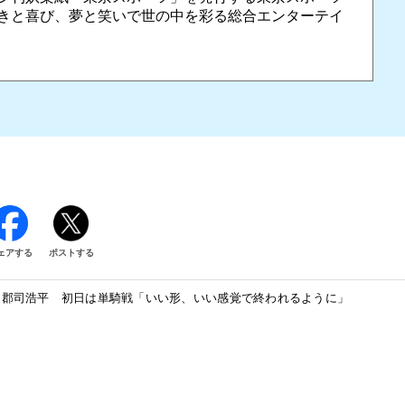
きと喜び、夢と笑いで世の中を彩る総合エンターテイ
ェアする
ポストする
】郡司浩平 初日は単騎戦「いい形、いい感覚で終われるように」