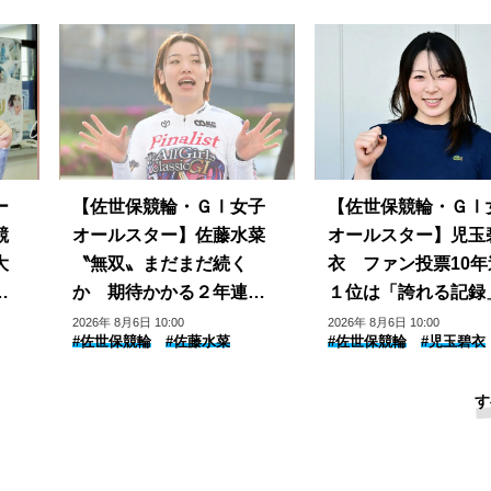
ー
【佐世保競輪・ＧⅠ女子
【佐世保競輪・ＧⅠ
競
オールスター】佐藤水菜
オールスター】児玉
大
〝無双〟まだまだ続く
衣 ファン投票10年
直
か 期待かかる２年連続
１位は「誇れる記録
著
の年間グランプリスラム
2026年 8月6日 10:00
2026年 8月6日 10:00
#佐世保競輪
#佐藤水菜
#佐世保競輪
#児玉碧衣
す