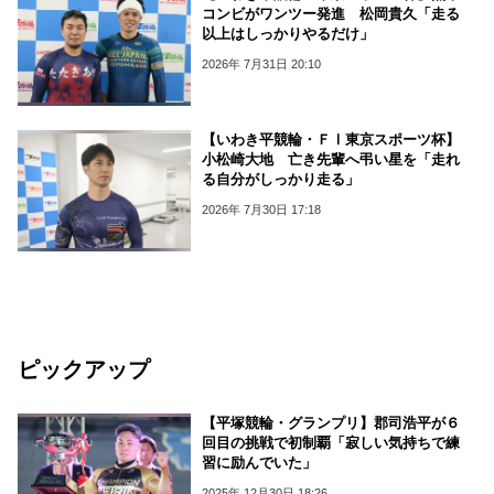
コンビがワンツー発進 松岡貴久「走る
以上はしっかりやるだけ」
2026年 7月31日 20:10
【いわき平競輪・ＦⅠ東京スポーツ杯】
小松崎大地 亡き先輩へ弔い星を「走れ
る自分がしっかり走る」
2026年 7月30日 17:18
ピックアップ
【平塚競輪・グランプリ】郡司浩平が６
回目の挑戦で初制覇「寂しい気持ちで練
習に励んでいた」
2025年 12月30日 18:26