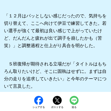
「１２月はパッとしない感じだったので、気持ちを
切り替えて、ここへ向けて伊豆で練習してきた。若
い選手が強くて最初は良い感じで上がっていたけ
ど、だんだんと疲れが出て調子を崩したかも（苦
笑）」と調整過程と仕上がり具合を明かした。
Ｓ班復帰が期待される立場だが「タイトルはもち
ろん取りたいけど、そこに固執はせずに。まずは自
分の走りを追求していきたい」と今年のテーマにつ
いて言及した。
シェアする
ポストする
送る