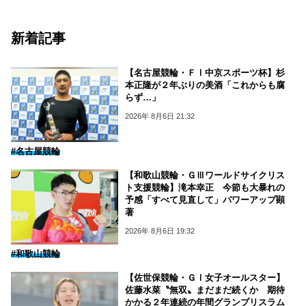
新着記事
【名古屋競輪・ＦⅠ中京スポーツ杯】杉
本正隆が２年ぶりの美酒「これからも腐
らず…」
2026年 8月6日 21:32
#名古屋競輪
【和歌山競輪・ＧⅢワールドサイクリス
ト支援競輪】滝本幸正 今節も大暴れの
予感「すべて見直して」パワーアップ顕
著
2026年 8月6日 19:32
#和歌山競輪
【佐世保競輪・ＧⅠ女子オールスター】
佐藤水菜〝無双〟まだまだ続くか 期待
かかる２年連続の年間グランプリスラム