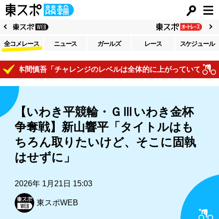
全コメレース
ニュース
ガールズ
レース
スケジュール
R本間慎吾「チャレンジのレベルは全体的に上がっていてきついで
【いわき平競輪・ＧⅢいわき金杯
争奪戦】新山響平「タイトルはも
ちろん取りたいけど、そこに固執
はせずに」
2026年 1月21日 15:03
東スポWEB