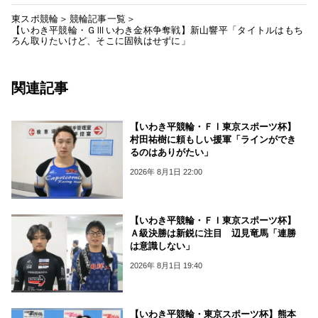
東スポ競輪
競輪記事一覧
【いわき平競輪・ＧⅢいわき金杯争奪戦】新山響平「タイトルはもち
ろん取りたいけど、そこに固執はせずに」
関連記事
【いわき平競輪・ＦⅠ東京スポーツ杯】
村田祐樹に頼もしい援軍「ラインができ
るのはありがたい」
2026年 8月1日 22:00
【いわき平競輪・ＦＩ東京スポーツ杯】
Ａ級決勝は新鋭に注目 辺見竜馬「連勝
は意識しない」
2026年 8月1日 19:40
【いわき平競輪・東京スポーツ杯】熊本