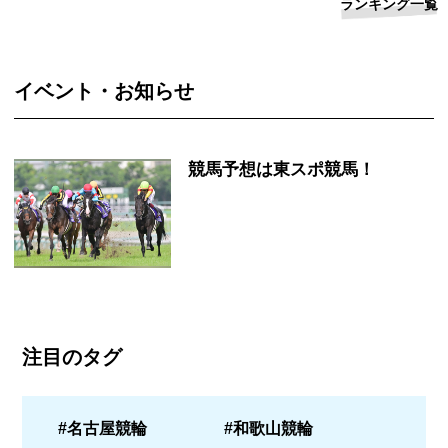
ランキング一覧
イベント・お知らせ
競馬予想は東スポ競馬！
注目のタグ
#名古屋競輪
#和歌山競輪