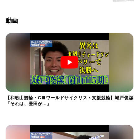
動画
【和歌山競輪・GⅢワールドサイクリスト支援競輪】城戸俊潔
「それは、昼田が…」