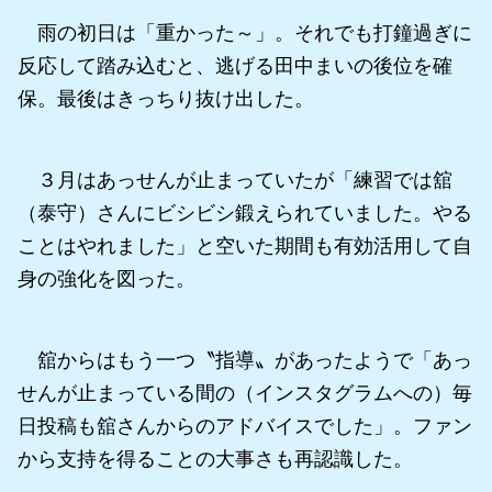
雨の初日は「重かった～」。それでも打鐘過ぎに
反応して踏み込むと、逃げる田中まいの後位を確
保。最後はきっちり抜け出した。
３月はあっせんが止まっていたが「練習では舘
（泰守）さんにビシビシ鍛えられていました。やる
ことはやれました」と空いた期間も有効活用して自
身の強化を図った。
舘からはもう一つ〝指導〟があったようで「あっ
せんが止まっている間の（インスタグラムへの）毎
日投稿も舘さんからのアドバイスでした」。ファン
から支持を得ることの大事さも再認識した。