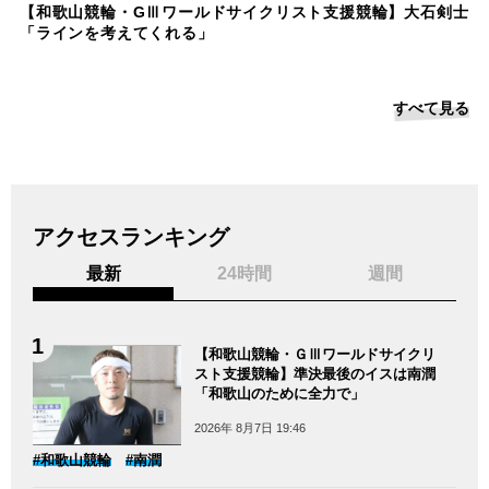
【和歌山競輪・GⅢワールドサイクリスト支援競輪】大石剣士
「ラインを考えてくれる」
すべて見る
アクセスランキング
最新
24時間
週間
【和歌山競輪・ＧⅢワールドサイクリ
スト支援競輪】準決最後のイスは南潤
「和歌山のために全力で」
2026年 8月7日 19:46
#和歌山競輪
#南潤