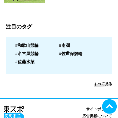
注目のタグ
#和歌山競輪
#南潤
#名古屋競輪
#佐世保競輪
#佐藤水菜
すべて見る
サイトポリシー
広告掲載について