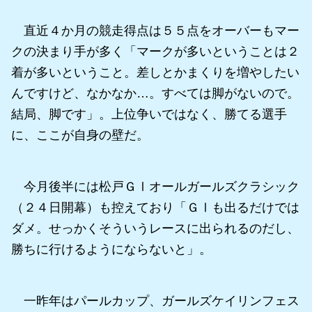
直近４か月の競走得点は５５点をオーバーもマー
クの決まり手が多く「マークが多いということは２
着が多いということ。差しとかまくりを増やしたい
んですけど、なかなか…。すべては脚がないので。
結局、脚です」。上位争いではなく、勝てる選手
に、ここが自身の壁だ。
今月後半には松戸ＧⅠオールガールズクラシック
（２４日開幕）も控えており「ＧⅠも出るだけでは
ダメ。せっかくそういうレースに出られるのだし、
勝ちに行けるようにならないと」。
一昨年はパールカップ、ガールズケイリンフェス