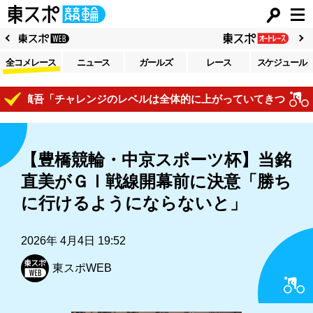
全コメレース
ニュース
ガールズ
レース
スケジュール
間慎吾「チャレンジのレベルは全体的に上がっていてきついですね
【豊橋競輪・中京スポーツ杯】当銘
直美がＧⅠ戦線開幕前に決意「勝ち
に行けるようにならないと」
2026年 4月4日 19:52
東スポWEB