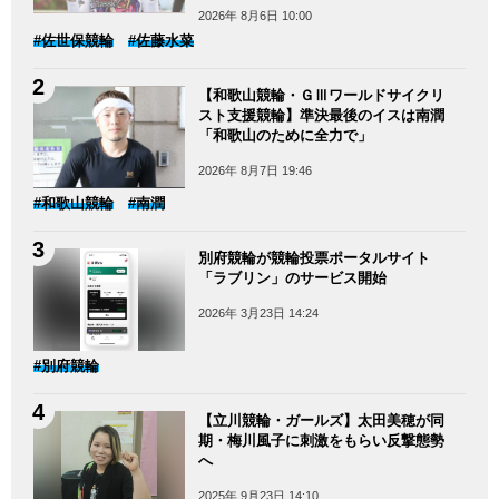
2026年 8月6日 10:00
#佐世保競輪
#佐藤水菜
【和歌山競輪・ＧⅢワールドサイクリ
スト支援競輪】準決最後のイスは南潤
「和歌山のために全力で」
2026年 8月7日 19:46
#和歌山競輪
#南潤
別府競輪が競輪投票ポータルサイト
「ラブリン」のサービス開始
2026年 3月23日 14:24
#別府競輪
【立川競輪・ガールズ】太田美穂が同
期・梅川風子に刺激をもらい反撃態勢
へ
2025年 9月23日 14:10