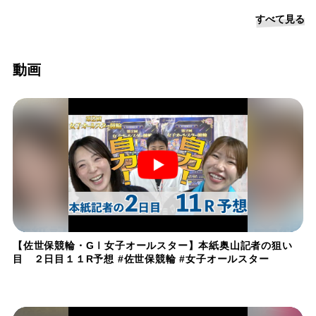
すべて見る
動画
【佐世保競輪・GⅠ女子オールスター】本紙奥山記者の狙い
目 ２日目１１R予想 #佐世保競輪 #女子オールスター