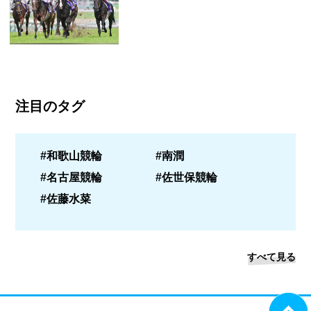
注目のタグ
#和歌山競輪
#南潤
#名古屋競輪
#佐世保競輪
#佐藤水菜
すべて見る