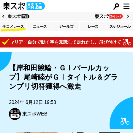
全コメレース
ニュース
ガールズ
レース
スケジュール
マリア「自分で動く事を意識して走れたし、飛び付けているので体
【岸和田競輪・ＧⅠパールカッ
プ】尾崎睦がＧⅠタイトル＆グラ
ンプリ切符獲得へ激走
2024年 6月12日 19:53
東スポWEB