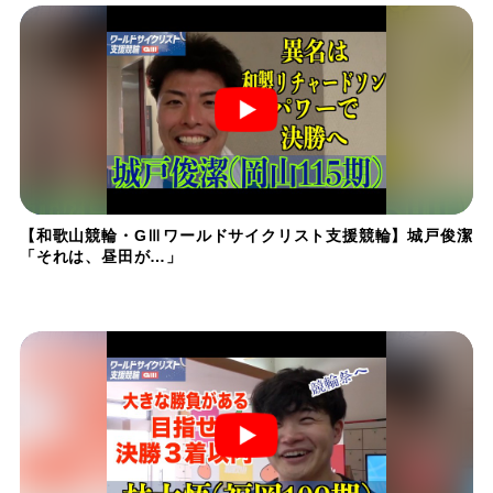
【和歌山競輪・GⅢワールドサイクリスト支援競輪】城戸俊潔
「それは、昼田が…」