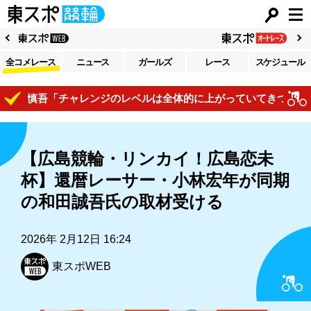
全コメレース
ニュース
ガールズ
レース
スケジュール
間慎吾「チャレンジのレベルは全体的に上がっていてきついですね
【広島競輪・リンカイ！広島恋未
杯】還暦レーサー・小林宏年が同期
の和田誠吾氏の取材受ける
2026年 2月12日 16:24
東スポWEB