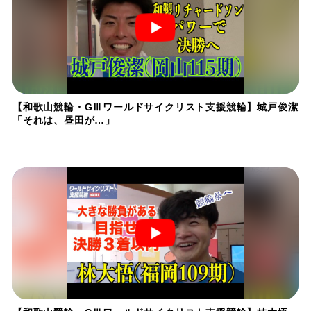
【和歌山競輪・GⅢワールドサイクリスト支援競輪】城戸俊潔
「それは、昼田が…」