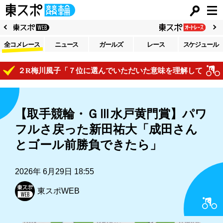
全コメレース
ニュース
ガールズ
レース
スケジュール
２R梅川風子「７位に選んでいただいた意味を理解してレースで自
【取手競輪・ＧⅢ水戸黄門賞】パワ
フルさ戻った新田祐大「成田さん
とゴール前勝負できたら」
2026年 6月29日 18:55
東スポWEB