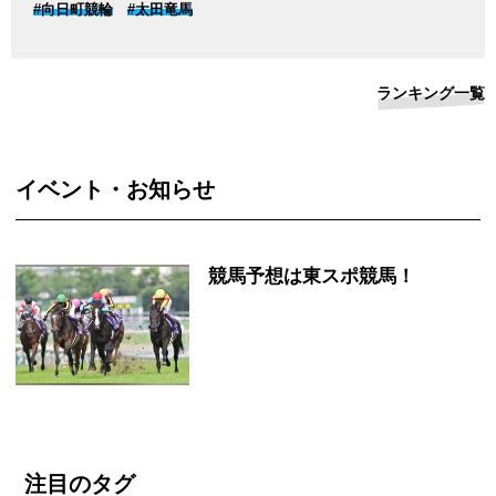
#向日町競輪
#太田竜馬
ランキング一覧
イベント・お知らせ
競馬予想は東スポ競馬！
注目のタグ