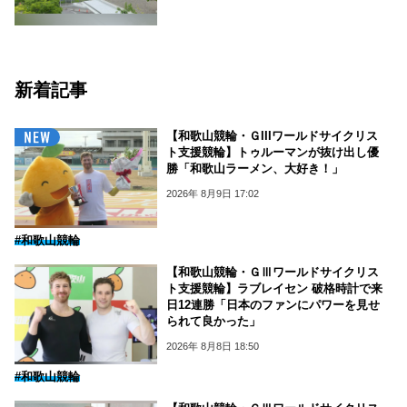
新着記事
【和歌山競輪・ＧIIIワールドサイクリス
ト支援競輪】トゥルーマンが抜け出し優
勝「和歌山ラーメン、大好き！」
2026年 8月9日 17:02
#和歌山競輪
【和歌山競輪・ＧⅢワールドサイクリス
ト支援競輪】ラブレイセン 破格時計で来
日12連勝「日本のファンにパワーを見せ
られて良かった」
2026年 8月8日 18:50
#和歌山競輪