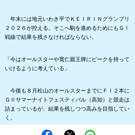
年末には地元いわき平でＫＥＩＲＩＮグランプリ
２０２６が控える。そこへ駒を進めるためにもＧⅠ
戦線で結果を残さなければならない。
「今はオールスターや寬仁親王牌にピークを持って
いけるように考えている」
今後も８月松山のオールスターまでにＦⅠ２本に
ＧⅡサマーナイトフェスティバル（高知）と競走は
詰まっているが、結果を残しつつ高みを目指してい
く。