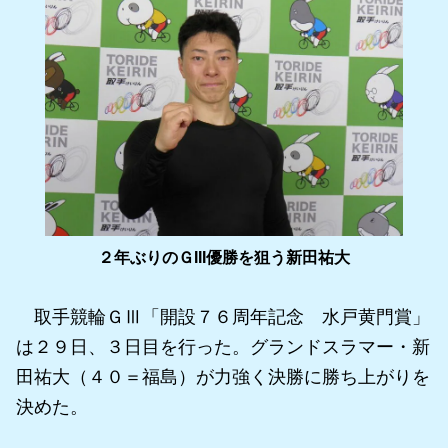
２年ぶりのＧIII優勝を狙う新田祐大
取手競輪ＧⅢ「開設７６周年記念 水戸黄門賞」
は２９日、３日目を行った。グランドスラマー・新
田祐大（４０＝福島）が力強く決勝に勝ち上がりを
決めた。