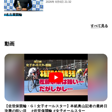
2026年 8月6日 21:32
#名古屋競輪
すべて見る
動画
【佐世保競輪・GⅠ女子オールスター】本紙奥山記者の最終日
決勝の狙い目 #佐世保競輪 #女子オールスター