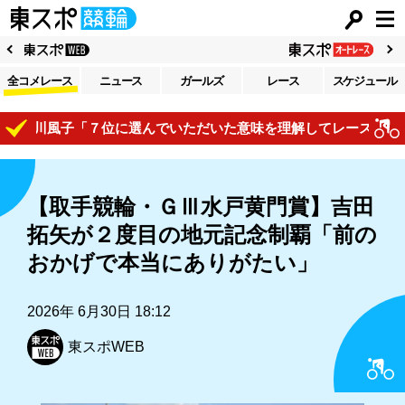
全コメレース
ニュース
ガールズ
レース
スケジュール
梅川風子「７位に選んでいただいた意味を理解してレースで自己表
【取手競輪・ＧⅢ水戸黄門賞】吉田
拓矢が２度目の地元記念制覇「前の
おかげで本当にありがたい」
2026年 6月30日 18:12
東スポWEB