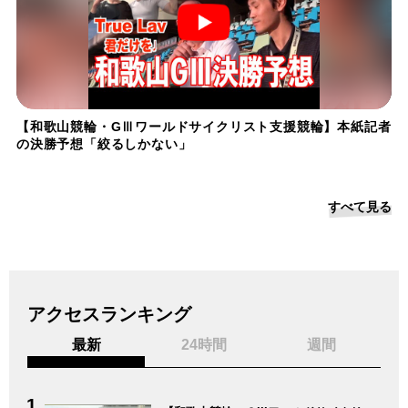
【和歌山競輪・GⅢワールドサイクリスト支援競輪】本紙記者
の決勝予想「絞るしかない」
すべて見る
アクセスランキング
最新
24時間
週間