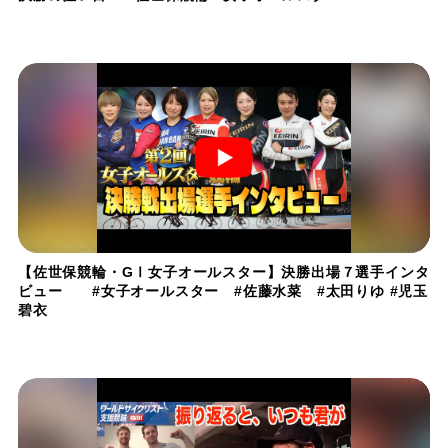
【佐世保競輪・GⅠ女子オールスター】決勝出場７選手インタ
ビュー #女子オールスター #佐藤水菜 #太田りゆ #児玉
碧衣