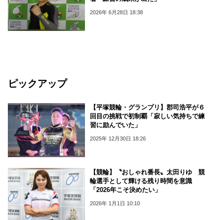
2026年 6月28日 18:38
ピックアップ
【平塚競輪・グランプリ】郡司浩平が６
回目の挑戦で初制覇「寂しい気持ちで練
習に励んでいた」
2025年 12月30日 18:26
【競輪】〝おしゃれ番長〟太田りゆ 競
輪選手として輝ける残り時間を意識
「2026年こそ決めたい」
2026年 1月1日 10:10