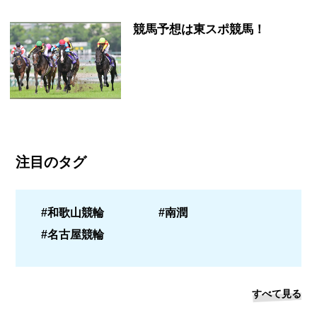
競馬予想は東スポ競馬！
注目のタグ
#和歌山競輪
#南潤
#名古屋競輪
すべて見る