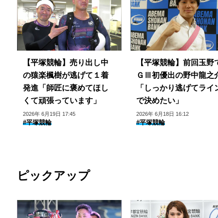
【平塚競輪】売り出し中
【平塚競輪】前回玉野
の猿楽楓樹が逃げて１着
ＧⅢ初優出の野中龍之
発進「師匠に褒めてほし
「しっかり逃げてライ
くて頑張っています」
で決めたい」
2026年 6月19日 17:45
2026年 6月18日 16:12
#平塚競輪
#平塚競輪
ピックアップ