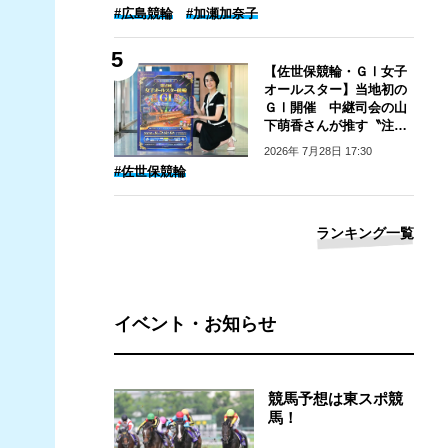
#広島競輪
#加瀬加奈子
【佐世保競輪・ＧⅠ女子
オールスター】当地初の
ＧⅠ開催 中継司会の山
下萌香さんが推す〝注目
選手〟
2026年 7月28日 17:30
#佐世保競輪
ランキング一覧
イベント・お知らせ
競馬予想は東スポ競
馬！