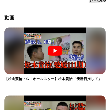
動画
【松山競輪・GⅠオールスター】松本貴治「優勝目指して」