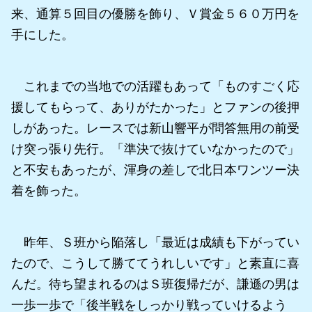
来、通算５回目の優勝を飾り、Ｖ賞金５６０万円を
手にした。
これまでの当地での活躍もあって「ものすごく応
援してもらって、ありがたかった」とファンの後押
しがあった。レースでは新山響平が問答無用の前受
け突っ張り先行。「準決で抜けていなかったので」
と不安もあったが、渾身の差しで北日本ワンツー決
着を飾った。
昨年、Ｓ班から陥落し「最近は成績も下がってい
たので、こうして勝ててうれしいです」と素直に喜
んだ。待ち望まれるのはＳ班復帰だが、謙遜の男は
一歩一歩で「後半戦をしっかり戦っていけるよう