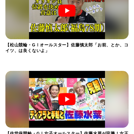
【松山競輪・GⅠオールスター】佐藤慎太郎「お前、とか、コ
イツ、は良くないよ」
【佐世保競輪・GⅠ女子オールスター】佐藤水菜が完勝！女王