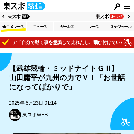
全コメレース
ニュース
ガールズ
レース
スケジュール
リア「自分で動く事を意識して走れたし、飛び付けているので体の
【武雄競輪・ミッドナイトＧⅢ】
山田庸平が九州の力でＶ！「お世話
になってばかりで」
2025年 5月23日 01:14
東スポWEB