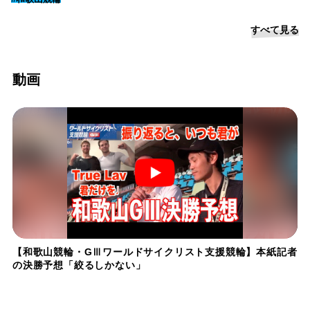
すべて見る
動画
【和歌山競輪・GⅢワールドサイクリスト支援競輪】本紙記者
の決勝予想「絞るしかない」