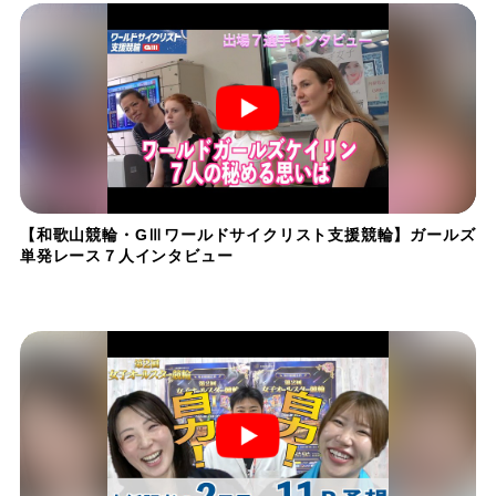
【和歌山競輪・GⅢワールドサイクリスト支援競輪】ガールズ
単発レース７人インタビュー