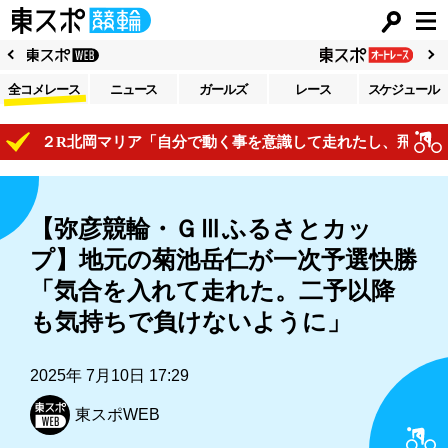
全コメレース
ニュース
ガールズ
レース
スケジュール
１２R北岡マリア「自分で動く事を意識して走れたし、飛び付けて
【弥彦競輪・ＧⅢふるさとカッ
プ】地元の菊池岳仁が一次予選快勝
「気合を入れて走れた。二予以降
も気持ちで負けないように」
2025年 7月10日 17:29
東スポWEB