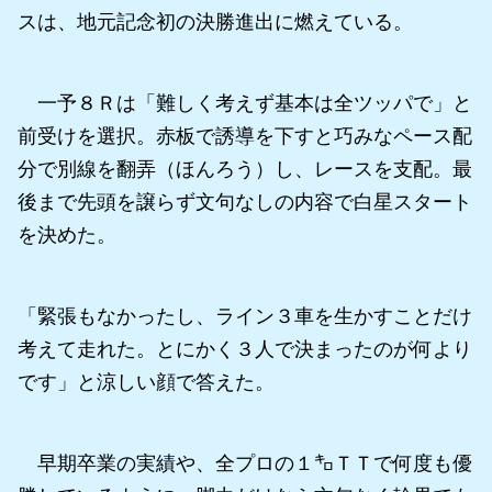
スは、地元記念初の決勝進出に燃えている。
一予８Ｒは「難しく考えず基本は全ツッパで」と
前受けを選択。赤板で誘導を下すと巧みなペース配
分で別線を翻弄（ほんろう）し、レースを支配。最
後まで先頭を譲らず文句なしの内容で白星スタート
を決めた。
「緊張もなかったし、ライン３車を生かすことだけ
考えて走れた。とにかく３人で決まったのが何より
です」と涼しい顔で答えた。
早期卒業の実績や、全プロの１㌔ＴＴで何度も優