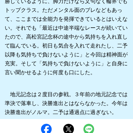
勝しているように、脚力だけなら文句なく輪界でも
トップクラス。ただメンタル面のブレなどもあっ
て、ここまでは全能力を発揮できているとはいえな
い。それでも「最近は中途半端なレースが続いてい
たので、高松宮記念杯の途中から気持ちを入れ直し
て臨んでいる。初日も気合を入れて走れたし、二予
以降も気持ちで負けないように」と今回は精神面が
充実。そして「気持ちで負けないように」と自身に
言い聞かせるように何度も口にした。
地元記念は２度目の参戦。３年前の地元記念では
準決で落車し、決勝進出とはならなかった。今年は
決勝進出がノルマ。二予は通過点に過ぎない。