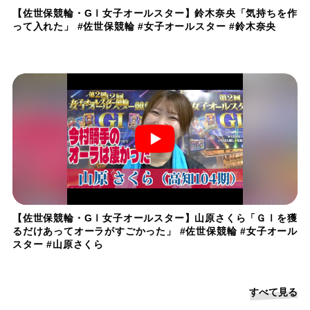
【佐世保競輪・GⅠ女子オールスター】鈴木奈央「気持ちを作
って入れた」 #佐世保競輪 #女子オールスター #鈴木奈央
【佐世保競輪・GⅠ女子オールスター】山原さくら「ＧⅠを獲
るだけあってオーラがすごかった」 #佐世保競輪 #女子オール
スター #山原さくら
すべて見る