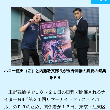
ハロー植田（左）と内藤敦支部長が玉野開催の真夏の祭典
をＰＲ
玉野競輪場で１８～２１日の日程で開催されるナ
イターＧII「第２１回サマーナイトフェスティバ
ル」のＰＲのため、関係者が１６日、東京・江東区