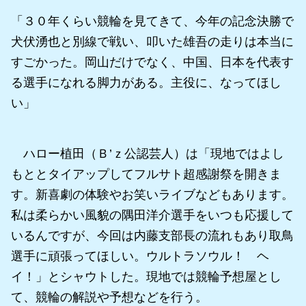
「３０年くらい競輪を見てきて、今年の記念決勝で
犬伏湧也と別線で戦い、叩いた雄吾の走りは本当に
すごかった。岡山だけでなく、中国、日本を代表す
る選手になれる脚力がある。主役に、なってほし
い」
ハロー植田（Ｂ’ｚ公認芸人）は「現地ではよし
もととタイアップしてフルサト超感謝祭を開きま
す。新喜劇の体験やお笑いライブなどもあります。
私は柔らかい風貌の隅田洋介選手をいつも応援して
いるんですが、今回は内藤支部長の流れもあり取鳥
選手に頑張ってほしい。ウルトラソウル！ ヘ
イ！」とシャウトした。現地では競輪予想屋とし
て、競輪の解説や予想などを行う。