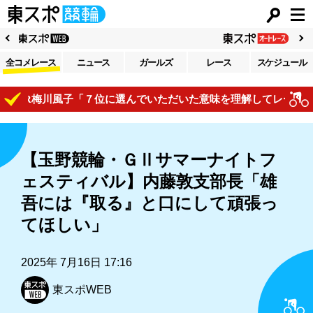
全コメレース
ニュース
ガールズ
レース
スケジュール
R梅川風子「７位に選んでいただいた意味を理解してレースで自己
【玉野競輪・ＧⅡサマーナイトフ
ェスティバル】内藤敦支部長「雄
吾には『取る』と口にして頑張っ
てほしい」
2025年 7月16日 17:16
東スポWEB