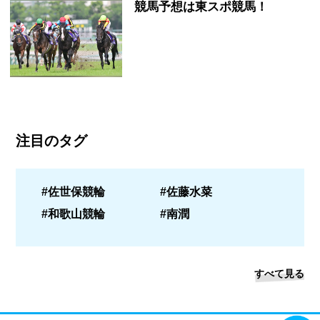
競馬予想は東スポ競馬！
注目のタグ
#佐世保競輪
#佐藤水菜
#和歌山競輪
#南潤
すべて見る