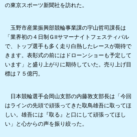
の東京スポーツ新聞社を訪れた。
玉野市産業振興部競輪事業課の宇山哲司課長は
「業界初の４日制ＧIIサマーナイトフェスティバル
で、トップ選手も多く走り白熱したレースが期待で
きます。表彰式の前にはドローンショーも予定して
います」と盛り上がりに期待していた。売り上げ目
標は７５億円。
日本競輪選手会岡山支部の内藤敦支部長は「今回
はラインの先頭で頑張ってきた取鳥雄吾に取ってほ
しい。雄吾には『取る』と口にして頑張ってほし
い」と心からの声を振り絞った。