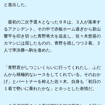
と進出した。
最初の二次予選Ａとなった９Ｒは、３人が落車す
るアクシデント。その中で赤板ホーム過ぎから新山
響平を叩き切った青野将大を追走し、佐々木悠葵の
カマシには屈したものの、青野を残しつつ２着。２
人で準決勝へ駒を進めた。
「青野君がしつこいくらいに行ってくれたし、ふだ
んから積極的なレースをしてくれている。そのおか
げ」とパートナーを称えた佐々木。自身も「初日の
１着で勢いに乗れたかな」とホッとした表情だ。