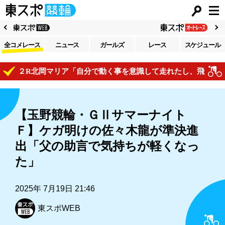
全コメレース
ニュース
ガールズ
レース
スケジュール
２R北岡マリア「自分で動く事を意識して走れたし、飛び付けてい
【玉野競輪・ＧⅡサマーナイト
Ｆ】ケガ明けの佐々木龍が準決進
出「父の助言で気持ちが軽くなっ
た」
2025年 7月19日 21:46
東スポWEB