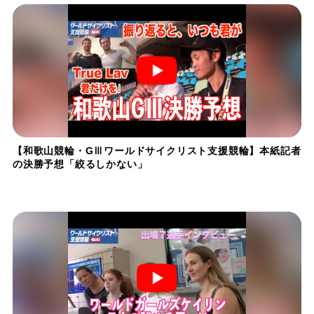
【和歌山競輪・GⅢワールドサイクリスト支援競輪】本紙記者
の決勝予想「絞るしかない」