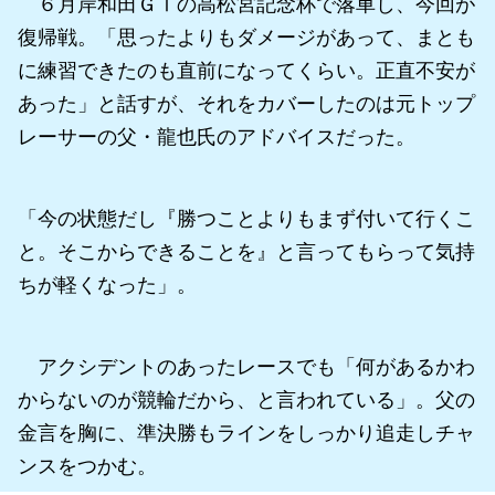
６月岸和田ＧⅠの高松宮記念杯で落車し、今回が
復帰戦。「思ったよりもダメージがあって、まとも
に練習できたのも直前になってくらい。正直不安が
あった」と話すが、それをカバーしたのは元トップ
レーサーの父・龍也氏のアドバイスだった。
「今の状態だし『勝つことよりもまず付いて行くこ
と。そこからできることを』と言ってもらって気持
ちが軽くなった」。
アクシデントのあったレースでも「何があるかわ
からないのが競輪だから、と言われている」。父の
金言を胸に、準決勝もラインをしっかり追走しチャ
ンスをつかむ。