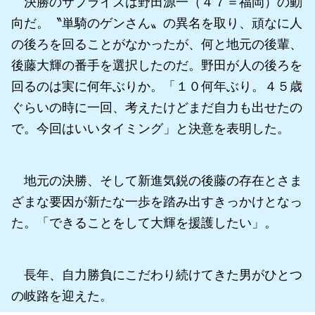
決勝のサプライズは野田源一（４７＝福岡）の動
向だ。〝単騎のゲンさん〟の異名を取り、頑なに人
の後ろを回ることがなかったが、何と地元の後輩、
後藤大輝の番手を選択したのだ。野田が人の後ろを
回るのは実に何年ぶりか。「１０何年ぶり。４５歳
ぐらいの時に一回、考えたけどまだ自力も出せたの
で。今回はいいタイミング」と決意を表明した。
地元の決勝、そして新進気鋭の後藤の存在とさま
ざまな要因が新たな一歩を踏み出すきっかけとなっ
た。「できることをして大輝を援護したい」。
長年、自力勝負にこだわり続けてきた男がひとつ
の岐路を迎えた。