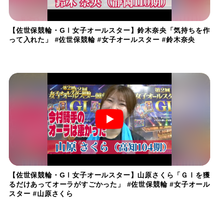
【佐世保競輪・GⅠ女子オールスター】鈴木奈央「気持ちを作
って入れた」 #佐世保競輪 #女子オールスター #鈴木奈央
【佐世保競輪・GⅠ女子オールスター】山原さくら「ＧⅠを獲
るだけあってオーラがすごかった」 #佐世保競輪 #女子オール
スター #山原さくら