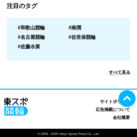
注目のタグ
#和歌山競輪
#南潤
#名古屋競輪
#佐世保競輪
#佐藤水菜
すべて見る
サイトポリシー
広告掲載について
会社概要
© 2009 - 2026 Tokyo Sports Press Co., Ltd.