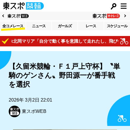
全コメレース
ニュース
ガールズ
レース
スケジュール
R北岡マリア「自分で動く事を意識して走れたし、飛び付けている
【久留米競輪・Ｆ１戸上守杯】〝単
騎のゲンさん〟野田源一が番手戦
を選択
2026年 3月2日 22:01
東スポWEB