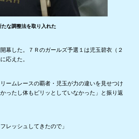
新たな調整法を取り入れた
開幕した。７Ｒのガールズ予選１は児玉碧衣（２
気に応えた。
リームレースの覇者・児玉が力の違いを見せつけ
しかったし体もピリッとしていなかった」と振り返
リフレッシュしてきたので」