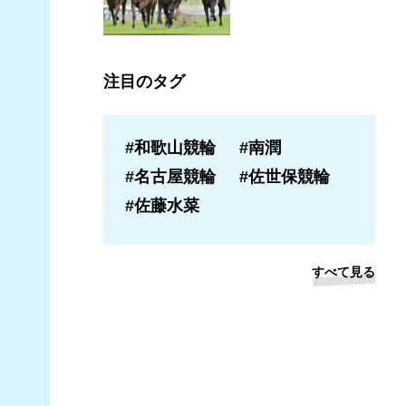
注目のタグ
#和歌山競輪
#南潤
#名古屋競輪
#佐世保競輪
#佐藤水菜
すべて見る