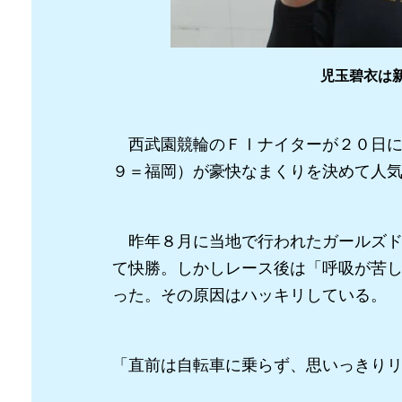
児玉碧衣は
西武園競輪のＦⅠナイターが２０日に
９＝福岡）が豪快なまくりを決めて人
昨年８月に当地で行われたガールズド
て快勝。しかしレース後は「呼吸が苦
った。その原因はハッキリしている。
「直前は自転車に乗らず、思いっきり