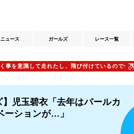
ニュース
ガールズ
レース一覧
意識して走れたし、飛び付けているので体の感じ
ズ】児玉碧衣「去年はパールカ
ベーションが…」