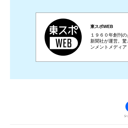
東スポWEB
１９６０年創刊の
新聞社が運営。驚
ンメントメディア
シ