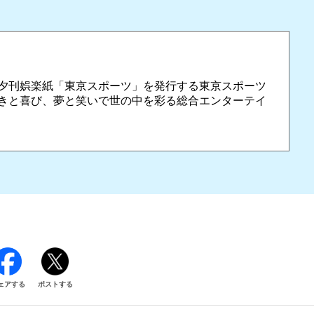
夕刊娯楽紙「東京スポーツ」を発行する東京スポーツ
きと喜び、夢と笑いで世の中を彩る総合エンターテイ
ェアする
ポストする