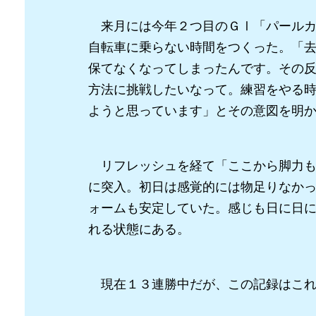
来月には今年２つ目のＧⅠ「パールカ
自転車に乗らない時間をつくった。「
保てなくなってしまったんです。その
方法に挑戦したいなって。練習をやる
ようと思っています」とその意図を明
リフレッシュを経て「ここから脚力も
に突入。初日は感覚的には物足りなか
ォームも安定していた。感じも日に日
れる状態にある。
現在１３連勝中だが、この記録はこれ