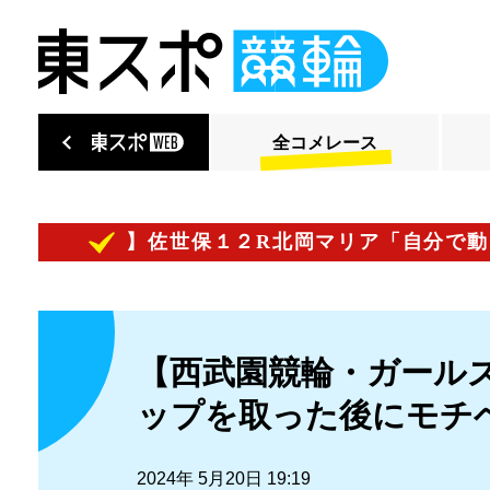
全コメレース
メント】佐世保１２R北岡マリア「自分で動く事を
【西武園競輪・ガール
ップを取った後にモチ
2024年 5月20日 19:19