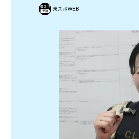
東スポWEB