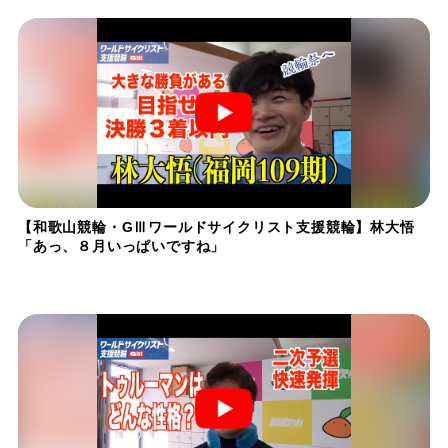
【和歌山競輪・GⅢワールドサイクリスト支援競輪】林大悟
「あっ、８月いっぱいですね」