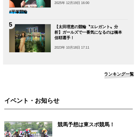
2025年 12月19日 16:00
#平塚競輪
【太田理恵の競輪〝エレガント〟分
析】ガールズで一番気になるのは橋本
佳耶選手！
2023年 10月18日 17:11
ランキング一覧
イベント・お知らせ
競馬予想は東スポ競馬！