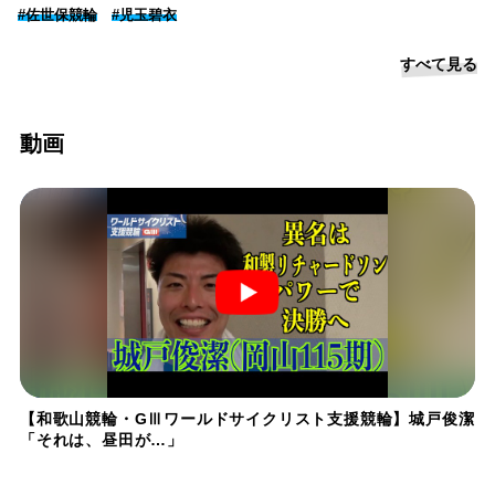
#佐世保競輪
#児玉碧衣
すべて見る
動画
【和歌山競輪・GⅢワールドサイクリスト支援競輪】城戸俊潔
「それは、昼田が…」