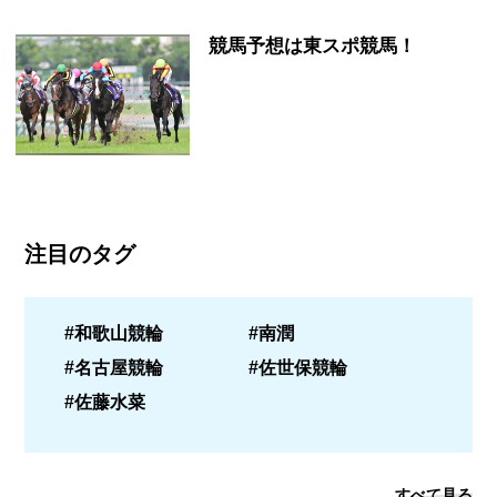
競馬予想は東スポ競馬！
注目のタグ
#和歌山競輪
#南潤
#名古屋競輪
#佐世保競輪
#佐藤水菜
すべて見る