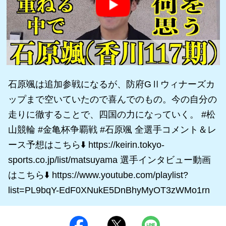
石原颯は追加参戦になるが、防府GⅡウィナーズカ
ップまで空いていたので喜んでのもの。今の自分の
走りに徹することで、四国の力になっていく。 #松
山競輪 #金亀杯争覇戦 #石原颯 全選手コメント＆レ
ース予想はこちら⬇️ https://keirin.tokyo-
sports.co.jp/list/matsuyama 選手インタビュー動画
はこちら⬇️ https://www.youtube.com/playlist?
list=PL9bqY-EdF0XNukE5DnBhyMyOT3zWMo1rn