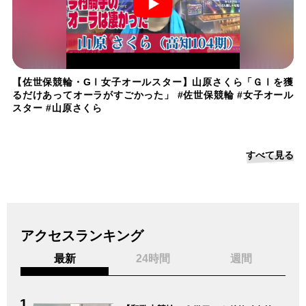
【佐世保競輪・GⅠ女子オールスター】山原さくら「ＧⅠを獲
るだけあってオーラがすごかった」 #佐世保競輪 #女子オール
スター #山原さくら
すべて見る
アクセスランキング
最新
24時間
週間