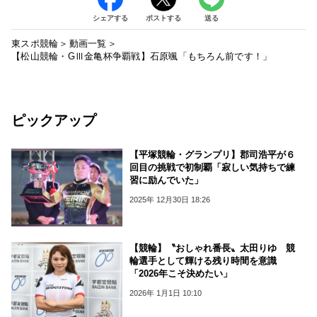
シェアする
ポストする
送る
東スポ競輪
動画一覧
【松山競輪・GⅢ金亀杯争覇戦】石原颯「もちろん前です！」
ピックアップ
【平塚競輪・グランプリ】郡司浩平が６
回目の挑戦で初制覇「寂しい気持ちで練
習に励んでいた」
2025年 12月30日 18:26
【競輪】〝おしゃれ番長〟太田りゆ 競
輪選手として輝ける残り時間を意識
「2026年こそ決めたい」
2026年 1月1日 10:10