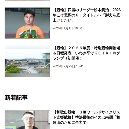
【競輪】四国のリーダー松本貴治 2026
年こそ悲願のＧⅠタイトルへ「脚力を底
上げしたい」
2026年 1月1日 10:00
【競輪】２０２６年度・特別競輪開催場
＆日程発表 いわき平でＫＥＩＲＩＮグ
ランプリ初開催！
2025年 2月25日 16:41
新着記事
【和歌山競輪・ＧⅢワールドサイクリス
ト支援競輪】準決最後のイスは南潤「和
歌山のために全力で」