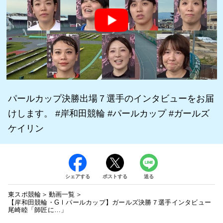
パールカップ決勝出場７選手のインタビューをお届
けします。 #岸和田競輪 #パールカップ #ガールズ
ケイリン
シェアする
ポストする
送る
東スポ競輪
動画一覧
【岸和田競輪・GⅠパールカップ】ガールズ決勝７選手インタビュー
尾崎睦「師匠に…」