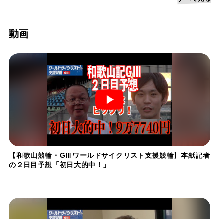
動画
【和歌山競輪・GⅢワールドサイクリスト支援競輪】本紙記者
の２日目予想「初日大的中！」