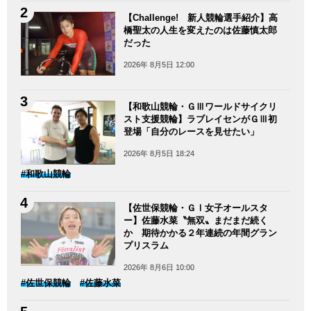
【Challenge! 新人競輪選手紹介】高
橋聖太の人生を変えたのは佐藤慎太郎
だった
2026年 8月5日 12:00
【和歌山競輪・ＧⅢワールドサイクリ
スト支援競輪】ラブレイセンがＧⅢ初
登場「自分のレースを見せたい」
2026年 8月5日 18:24
#和歌山競輪
【佐世保競輪・ＧⅠ女子オールスタ
ー】佐藤水菜〝無双〟まだまだ続く
か 期待かかる２年連続の年間グラン
プリスラム
2026年 8月6日 10:00
#佐世保競輪
#佐藤水菜