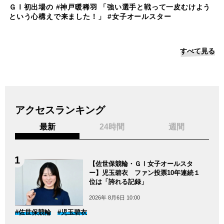
ＧⅠ初出場の #神戸暖稀羽 「強い選手と戦って一皮むけよう
という心構えで来ました！」 #女子オールスター
すべて見る
アクセスランキング
最新
24時間
週間
【佐世保競輪・ＧⅠ女子オールスタ
ー】児玉碧衣 ファン投票10年連続１
位は「誇れる記録」
2026年 8月6日 10:00
#佐世保競輪
#児玉碧衣