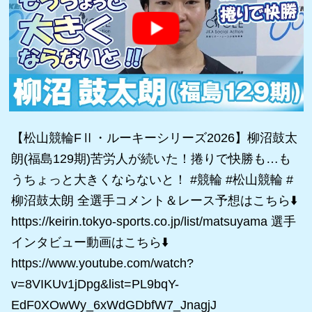
【松山競輪FⅡ・ルーキーシリーズ2026】柳沼鼓太
朗(福島129期)苦労人が続いた！捲りで快勝も…も
うちょっと大きくならないと！ #競輪 #松山競輪 #
柳沼鼓太朗 全選手コメント＆レース予想はこちら⬇️
https://keirin.tokyo-sports.co.jp/list/matsuyama 選手
インタビュー動画はこちら⬇️
https://www.youtube.com/watch?
v=8VIKUv1jDpg&list=PL9bqY-
EdF0XOwWy_6xWdGDbfW7_JnagjJ