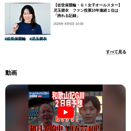
【佐世保競輪・ＧⅠ女子オールスター】
児玉碧衣 ファン投票10年連続１位は
「誇れる記録」
2026年 8月6日 10:00
#佐世保競輪
#児玉碧衣
すべて見る
動画