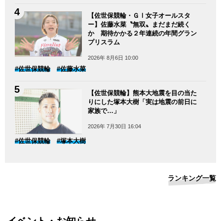
【佐世保競輪・ＧⅠ女子オールスタ
ー】佐藤水菜〝無双〟まだまだ続く
か 期待かかる２年連続の年間グラン
プリスラム
2026年 8月6日 10:00
#佐世保競輪
#佐藤水菜
【佐世保競輪】熊本大地震を目の当た
りにした塚本大樹「実は地震の前日に
家族で…」
2026年 7月30日 16:04
#佐世保競輪
#塚本大樹
ランキング一覧
イベント・お知らせ