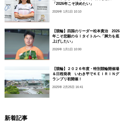
「2026年こそ決めたい」
2026年 1月1日 10:10
【競輪】四国のリーダー松本貴治 2026
年こそ悲願のＧⅠタイトルへ「脚力を底
上げしたい」
2026年 1月1日 10:00
【競輪】２０２６年度・特別競輪開催場
＆日程発表 いわき平でＫＥＩＲＩＮグ
ランプリ初開催！
2025年 2月25日 16:41
新着記事