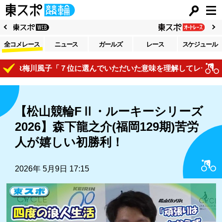
全コメレース
ニュース
ガールズ
レース
スケジュール
２R梅川風子「７位に選んでいただいた意味を理解してレースで自
【松山競輪FⅡ・ルーキーシリーズ
2026】森下龍之介(福岡129期)苦労
人が嬉しい初勝利！
2026年 5月9日 17:15