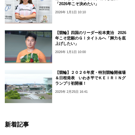
「2026年こそ決めたい」
2026年 1月1日 10:10
【競輪】四国のリーダー松本貴治 2026
年こそ悲願のＧⅠタイトルへ「脚力を底
上げしたい」
2026年 1月1日 10:00
【競輪】２０２６年度・特別競輪開催場
＆日程発表 いわき平でＫＥＩＲＩＮグ
ランプリ初開催！
2025年 2月25日 16:41
新着記事