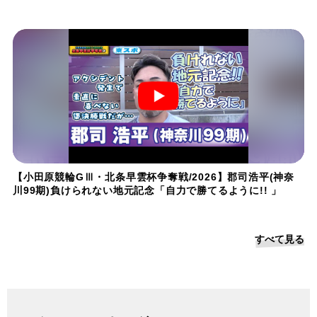
【小田原競輪GⅢ・北条早雲杯争奪戦/2026】郡司浩平(神奈
川99期)負けられない地元記念「自力で勝てるように!! 」
すべて見る