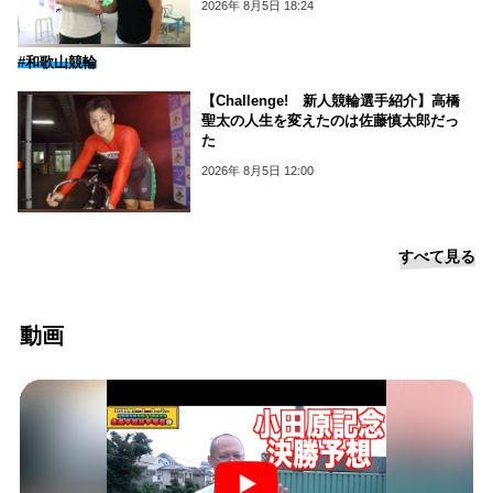
2026年 8月5日 18:24
#和歌山競輪
【Challenge! 新人競輪選手紹介】高橋
聖太の人生を変えたのは佐藤慎太郎だっ
た
2026年 8月5日 12:00
すべて見る
動画