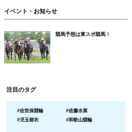
イベント・お知らせ
競馬予想は東スポ競馬！
注目のタグ
#佐世保競輪
#佐藤水菜
#児玉碧衣
#和歌山競輪