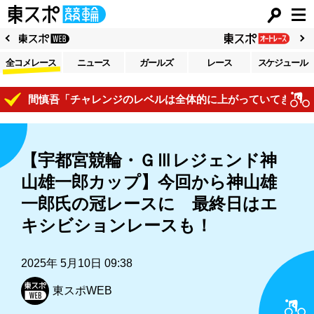
全コメレース
ニュース
ガールズ
レース
スケジュール
本間慎吾「チャレンジのレベルは全体的に上がっていてきついです
【宇都宮競輪・ＧⅢレジェンド神
山雄一郎カップ】今回から神山雄
一郎氏の冠レースに 最終日はエ
キシビションレースも！
2025年 5月10日 09:38
東スポWEB