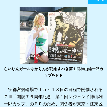
らいりんガールゆかりんが記念すべき第１回神山雄一郎カ
ップをＰＲ
宇都宮競輪場で１５～１８日の日程で開催される
ＧⅢ「開設７６周年記念 第１回レジェンド神山雄
一郎カップ」のＰＲのため、関係者が東京・江東区