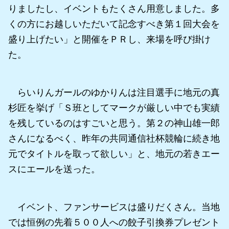
りましたし、イベントもたくさん用意しました。多
くの方にお越しいただいて記念すべき第１回大会を
盛り上げたい」と開催をＰＲし、来場を呼び掛け
た。
らいりんガールのゆかりんは注目選手に地元の真
杉匠を挙げ「Ｓ班としてマークが厳しい中でも実績
を残しているのはすごいと思う。第２の神山雄一郎
さんになるべく、昨年の共同通信社杯競輪に続き地
元でタイトルを取って欲しい」と、地元の若きエー
スにエールを送った。
イベント、ファンサービスは盛りだくさん。当地
では恒例の先着５００人への餃子引換券プレゼント