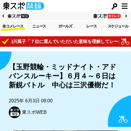
全コメレース
ニュース
ガールズ
レース
スケジュール
梅川風子「７位に選んでいただいた意味を理解してレースで自己表
【玉野競輪・ミッドナイト・アド
バンスルーキー】６月４～６日は
新鋭バトル 中心は三沢優樹だ！
2025年 6月3日 08:00
東スポWEB