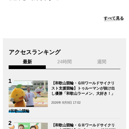
すべて見る
アクセスランキング
最新
24時間
週間
【和歌山競輪・ＧIIIワールドサイクリ
スト支援競輪】トゥルーマンが抜け出
し優勝「和歌山ラーメン、大好き！」
2026年 8月9日 17:02
#和歌山競輪
【和歌山競輪・ＧⅢワールドサイクリ