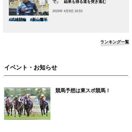
で」 結果も得る道を突き進む
2025年 4月9日 16:53
#武雄競輪
#新山響平
ランキング一覧
イベント・お知らせ
競馬予想は東スポ競馬！