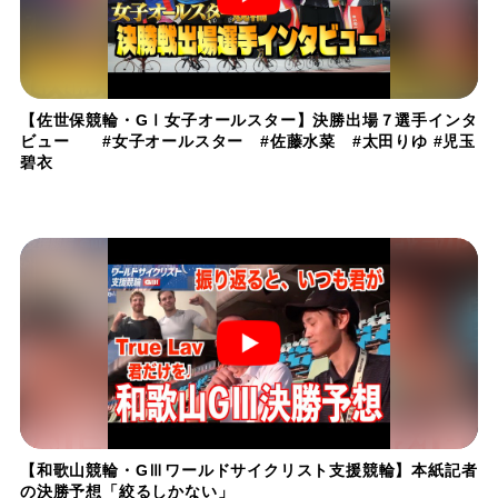
【佐世保競輪・GⅠ女子オールスター】決勝出場７選手インタ
ビュー #女子オールスター #佐藤水菜 #太田りゆ #児玉
碧衣
【和歌山競輪・GⅢワールドサイクリスト支援競輪】本紙記者
の決勝予想「絞るしかない」