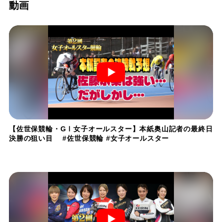
動画
【佐世保競輪・GⅠ女子オールスター】本紙奥山記者の最終日
決勝の狙い目 #佐世保競輪 #女子オールスター