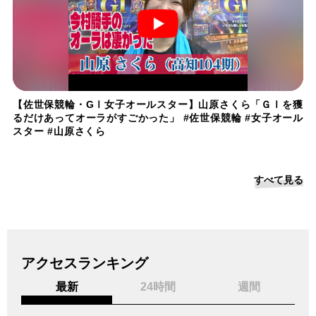
【佐世保競輪・GⅠ女子オールスター】山原さくら「ＧⅠを獲
るだけあってオーラがすごかった」 #佐世保競輪 #女子オール
スター #山原さくら
すべて見る
アクセスランキング
最新
24時間
週間