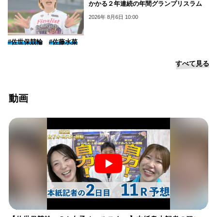
かかる２年連続の年間グランプリスラム
2026年 8月6日 10:00
#佐世保競輪
#佐藤水菜
すべて見る
動画