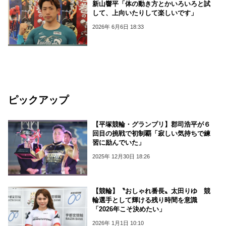
新山響平「体の動き方とかいろいろと試
して、上向いたりして楽しいです」
2026年 6月6日 18:33
ピックアップ
【平塚競輪・グランプリ】郡司浩平が６
回目の挑戦で初制覇「寂しい気持ちで練
習に励んでいた」
2025年 12月30日 18:26
【競輪】〝おしゃれ番長〟太田りゆ 競
輪選手として輝ける残り時間を意識
「2026年こそ決めたい」
2026年 1月1日 10:10