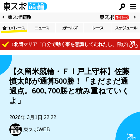
全コメレース
ニュース
ガールズ
レース
スケジュール
R北岡マリア「自分で動く事を意識して走れたし、飛び付けている
【久留米競輪・ＦⅠ戸上守杯】佐藤
慎太郎が通算500勝！「まだまだ通
過点。600､700勝と積み重ねていく
よ」
2026年 3月1日 22:22
東スポWEB