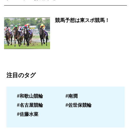
競馬予想は東スポ競馬！
注目のタグ
#和歌山競輪
#南潤
#名古屋競輪
#佐世保競輪
#佐藤水菜