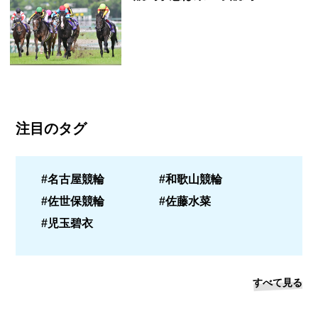
注目のタグ
#名古屋競輪
#和歌山競輪
#佐世保競輪
#佐藤水菜
#児玉碧衣
すべて見る