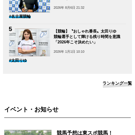
2026年 8月6日 21:32
#名古屋競輪
【競輪】〝おしゃれ番長〟太田りゆ
競輪選手として輝ける残り時間を意識
「2026年こそ決めたい」
2026年 1月1日 10:10
#太田りゆ
ランキング一覧
イベント・お知らせ
競馬予想は東スポ競馬！