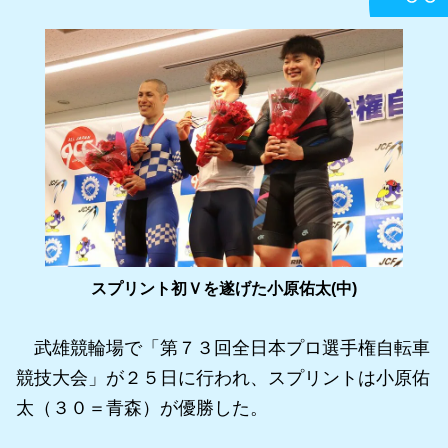
スプリント初Ｖを遂げた小原佑太(中)
武雄競輪場で「第７３回全日本プロ選手権自転車
競技大会」が２５日に行われ、スプリントは小原佑
太（３０＝青森）が優勝した。