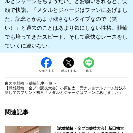
ルとジャージをちょうだい」とお願いされると、笑
顔で快諾。「メダルとジャージはファンにあげまし
た。記念とかあまり残さないタイプなので（笑
い）」と過去のことはあまり気にしない性格。競輪
でも培ってきたスピード、そして豪快なレースをし
ていくに違いない。
シェアする
ポストする
送る
東スポ競輪
競輪記事一覧
【武雄競輪・全プロ競技大会】小原佑太 元ナショナルチーム対決を
制してスプリント初Ｖ「メダルとジャージはファンにあげました」
関連記事
【武雄競輪・全プロ競技大会】新田祐大