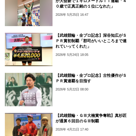
が大会新で１キロメートルＴＴ連覇「４
０歳で正真正銘の１位になれた」
2026年 5月25日 16:47
【武雄競輪・全プロ記念】深谷知広がＳ
ＰＲ賞初制覇「郡司がいいところまで連
れていってくれた」
2026年 5月24日 18:05
【武雄競輪・全プロ記念】古性優作がＳ
ＰＲ賞連覇を目指す
2026年 5月22日 08:00
【武雄競輪・ＧⅢ大楠賞争奪戦】真杉匠
が通算６回目のＧⅢ制覇
2026年 4月21日 17:40