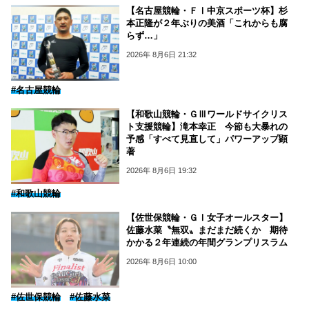
【名古屋競輪・ＦⅠ中京スポーツ杯】杉
本正隆が２年ぶりの美酒「これからも腐
らず…」
2026年 8月6日 21:32
#名古屋競輪
【和歌山競輪・ＧⅢワールドサイクリス
ト支援競輪】滝本幸正 今節も大暴れの
予感「すべて見直して」パワーアップ顕
著
2026年 8月6日 19:32
#和歌山競輪
【佐世保競輪・ＧⅠ女子オールスター】
佐藤水菜〝無双〟まだまだ続くか 期待
かかる２年連続の年間グランプリスラム
2026年 8月6日 10:00
#佐世保競輪
#佐藤水菜