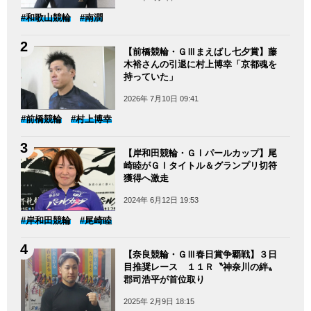
#和歌山競輪
#南潤
【前橋競輪・ＧⅢまえばし七夕賞】藤
木裕さんの引退に村上博幸「京都魂を
持っていた」
2026年 7月10日 09:41
#前橋競輪
#村上博幸
【岸和田競輪・ＧⅠパールカップ】尾
崎睦がＧⅠタイトル＆グランプリ切符
獲得へ激走
2024年 6月12日 19:53
#岸和田競輪
#尾崎睦
【奈良競輪・ＧⅢ春日賞争覇戦】３日
目推奨レース １１Ｒ〝神奈川の絆〟
郡司浩平が首位取り
2025年 2月9日 18:15