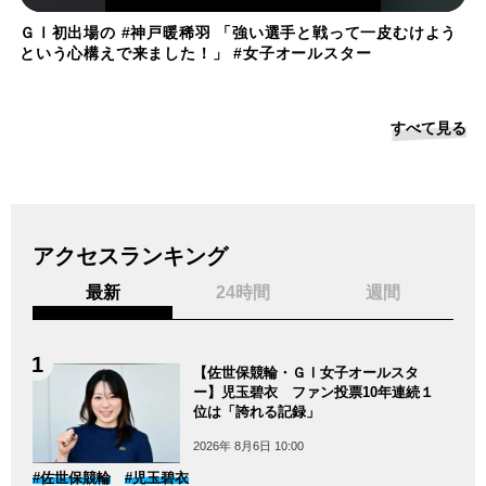
ＧⅠ初出場の #神戸暖稀羽 「強い選手と戦って一皮むけよう
という心構えで来ました！」 #女子オールスター
すべて見る
アクセスランキング
最新
24時間
週間
【佐世保競輪・ＧⅠ女子オールスタ
ー】児玉碧衣 ファン投票10年連続１
位は「誇れる記録」
2026年 8月6日 10:00
#佐世保競輪
#児玉碧衣