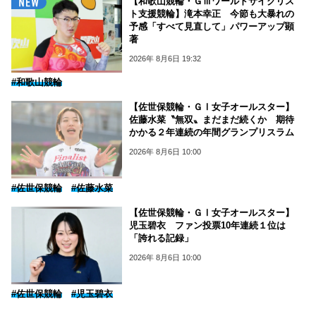
【和歌山競輪・ＧⅢワールドサイクリス
ト支援競輪】滝本幸正 今節も大暴れの
予感「すべて見直して」パワーアップ顕
著
2026年 8月6日 19:32
#和歌山競輪
【佐世保競輪・ＧⅠ女子オールスター】
佐藤水菜〝無双〟まだまだ続くか 期待
かかる２年連続の年間グランプリスラム
2026年 8月6日 10:00
#佐世保競輪
#佐藤水菜
【佐世保競輪・ＧⅠ女子オールスター】
児玉碧衣 ファン投票10年連続１位は
「誇れる記録」
2026年 8月6日 10:00
#佐世保競輪
#児玉碧衣