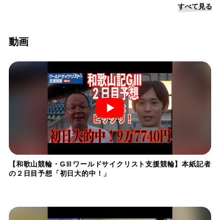
すべて見る
動画
【和歌山競輪・GⅢワールドサイクリスト支援競輪】本紙記者
の２日目予想「初日大的中！」