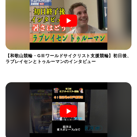
【和歌山競輪・GⅢワールドサイクリスト支援競輪】初日後、
ラブレイセンとトゥルーマンのインタビュー