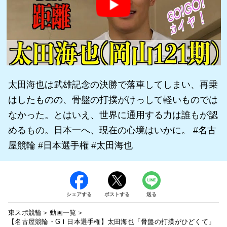
太田海也は武雄記念の決勝で落車してしまい、再乗
はしたものの、骨盤の打撲がけっして軽いものでは
なかった。とはいえ、世界に通用する力は誰もが認
めるもの。日本一へ、現在の心境はいかに。 #名古
屋競輪 #日本選手権 #太田海也
シェアする
ポストする
送る
東スポ競輪
動画一覧
【名古屋競輪・GⅠ日本選手権】太田海也「骨盤の打撲がひどくて」