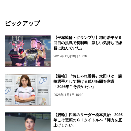
ピックアップ
【平塚競輪・グランプリ】郡司浩平が６
回目の挑戦で初制覇「寂しい気持ちで練
習に励んでいた」
2025年 12月30日 18:26
【競輪】〝おしゃれ番長〟太田りゆ 競
輪選手として輝ける残り時間を意識
「2026年こそ決めたい」
2026年 1月1日 10:10
【競輪】四国のリーダー松本貴治 2026
年こそ悲願のＧⅠタイトルへ「脚力を底
上げしたい」