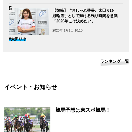
【競輪】〝おしゃれ番長〟太田りゆ
競輪選手として輝ける残り時間を意識
「2026年こそ決めたい」
2026年 1月1日 10:10
#太田りゆ
ランキング一覧
イベント・お知らせ
競馬予想は東スポ競馬！