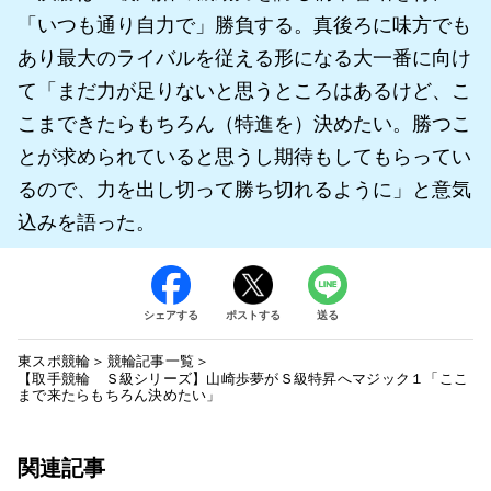
「いつも通り自力で」勝負する。真後ろに味方でも
あり最大のライバルを従える形になる大一番に向け
て「まだ力が足りないと思うところはあるけど、こ
こまできたらもちろん（特進を）決めたい。勝つこ
とが求められていると思うし期待もしてもらってい
るので、力を出し切って勝ち切れるように」と意気
込みを語った。
シェアする
ポストする
送る
東スポ競輪
競輪記事一覧
【取手競輪 Ｓ級シリーズ】山崎歩夢がＳ級特昇へマジック１「ここ
まで来たらもちろん決めたい」
関連記事