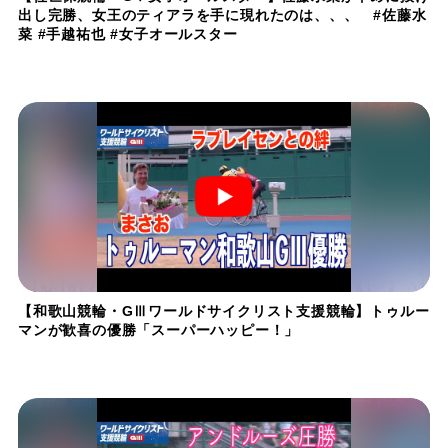
出し完勝、女王のティアラを手に現れたのは、、、 #佐藤水
菜 #手越祐也 #女子オールスター
【和歌山競輪・GⅢワールドサイクリスト支援競輪】トゥルー
マンが歓喜の優勝「スーパーハッピー！」