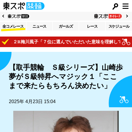
全コメレース
ニュース
ガールズ
レース
スケジュール
１２R梅川風子「７位に選んでいただいた意味を理解してレースで
【取手競輪 Ｓ級シリーズ】山崎歩
夢がＳ級特昇へマジック１「ここ
まで来たらもちろん決めたい」
2025年 4月23日 15:04