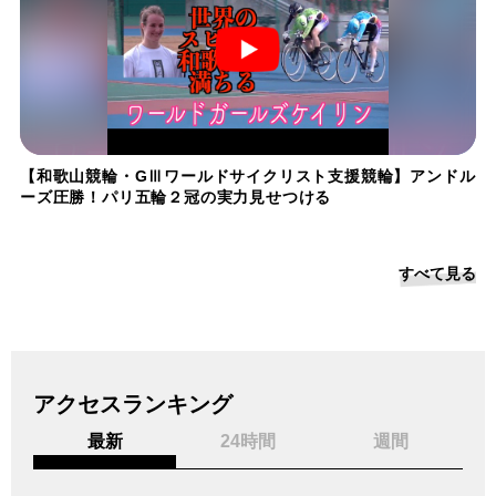
【和歌山競輪・GⅢワールドサイクリスト支援競輪】アンドル
ーズ圧勝！パリ五輪２冠の実力見せつける
すべて見る
アクセスランキング
最新
24時間
週間