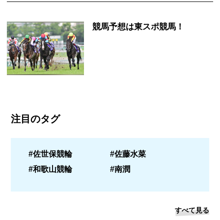
競馬予想は東スポ競馬！
注目のタグ
#佐世保競輪
#佐藤水菜
#和歌山競輪
#南潤
すべて見る