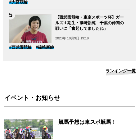
#大宮競輪
【西武園競輪・東京スポーツ杯】ガー
ルズ１期生・篠崎新純 千葉の仲間の
戦いに「奮起してましたね」
2023年 10月9日 19:19
#西武園競輪
#篠崎新純
ランキング一覧
イベント・お知らせ
競馬予想は東スポ競馬！