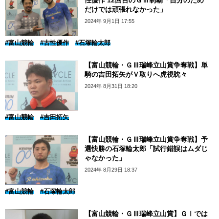
性優作 12回目のＧⅢ制覇「自分のため
だけでは頑張れなかった」
2024年 9月1日 17:55
#富山競輪
#古性優作
#石塚輪太郎
【富山競輪・ＧⅢ瑞峰立山賞争奪戦】単
騎の吉田拓矢がＶ取りへ虎視眈々
2024年 8月31日 18:20
#富山競輪
#吉田拓矢
【富山競輪・ＧⅢ瑞峰立山賞争奪戦】予
選快勝の石塚輪太郎「試行錯誤はムダじ
ゃなかった」
2024年 8月29日 18:37
#富山競輪
#石塚輪太郎
【富山競輪・ＧⅢ瑞峰立山賞】ＧⅠでは