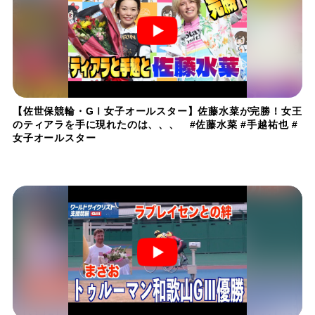
【佐世保競輪・GⅠ女子オールスター】佐藤水菜が完勝！女王
のティアラを手に現れたのは、、、 #佐藤水菜 #手越祐也 #
女子オールスター