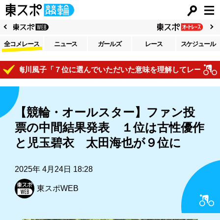
全コメレース
ニュース
ガールズ
レース
スケジュール
R梅川風子「７位に選んでいただいた意味を理解してレースで自己
【競輪・オールスター】ファン投
票の中間結果発表 １位は古性優作
と児玉碧衣 太田海也が９位に
2025年 4月24日 18:28
東スポWEB