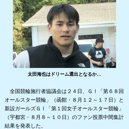
太田海也はドリーム選出となるか…
全国競輪施行者協議会は２４日、ＧⅠ「第６８回
オールスター競輪」（函館・８月１２～１７日）と
新設ガールズＧⅠ「第１回女子オールスター競輪」
（宇都宮・８月８～１０日）のファン投票中間集計
結果を発表した。