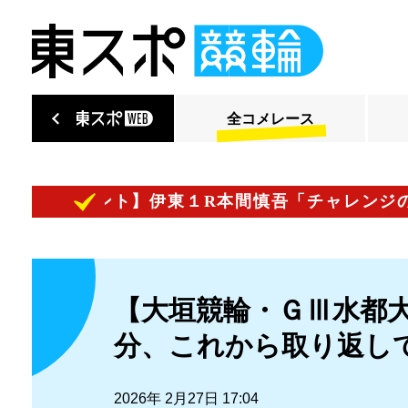
全コメレース
プコメント】伊東１R本間慎吾「チャレンジのレベ
【大垣競輪・ＧⅢ水都
分、これから取り返し
2026年 2月27日 17:04