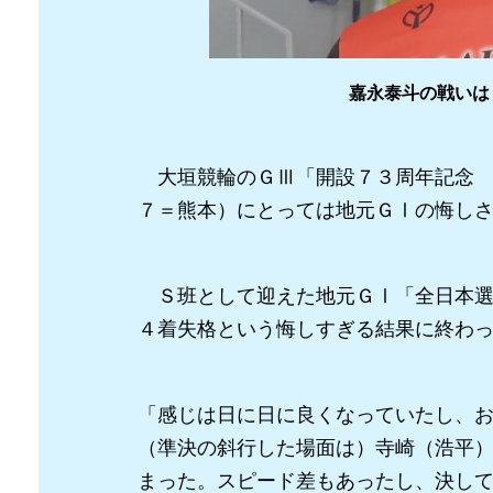
嘉永泰斗の戦いは
大垣競輪のＧⅢ「開設７３周年記念 
７＝熊本）にとっては地元ＧⅠの悔し
Ｓ班として迎えた地元ＧⅠ「全日本選
４着失格という悔しすぎる結果に終わ
「感じは日に日に良くなっていたし、
（準決の斜行した場面は）寺崎（浩平
まった。スピード差もあったし、決し