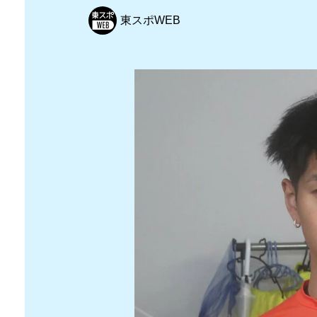
東スポWEB