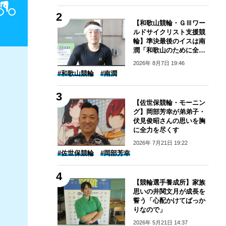
【和歌山競輪・ＧⅢワー
ルドサイクリスト支援競
輪】準決最後のイスは南
潤「和歌山のために全力
で」
2026年 8月7日 19:46
#和歌山競輪
#南潤
【佐世保競輪・モーニン
グ】岡部芳幸が弟弟子・
伏見俊昭さんの思いを胸
に全力を尽くす
2026年 7月21日 19:22
#佐世保競輪
#岡部芳幸
【競輪選手養成所】家族
思いの井関文月が成長を
誓う「心配かけてばっか
りなので」
2026年 5月21日 14:37