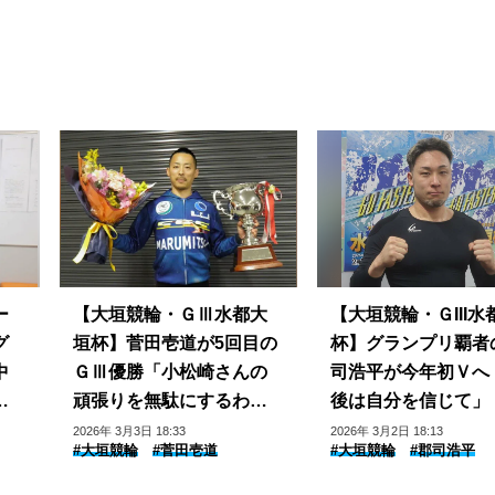
ー
【大垣競輪・ＧⅢ水都大
【大垣競輪・ＧIII水
グ
垣杯】菅田壱道が5回目の
杯】グランプリ覇者
中
ＧⅢ優勝「小松崎さんの
司浩平が今年初Ｖへ
に
頑張りを無駄にするわけ
後は自分を信じて」
には」
2026年 3月3日 18:33
2026年 3月2日 18:13
#大垣競輪
#菅田壱道
#大垣競輪
#郡司浩平