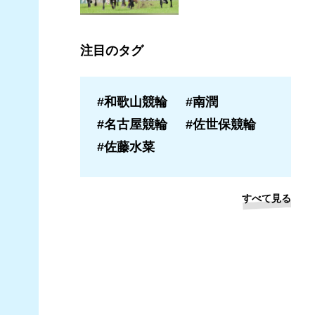
注目のタグ
#和歌山競輪
#南潤
#名古屋競輪
#佐世保競輪
#佐藤水菜
すべて見る