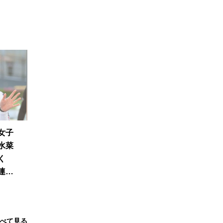
女子
水菜
く
連続
ラム
べて見る