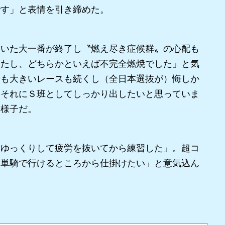
です」と表情を引き締めた。
いた大一番が終了し〝燃え尽き症候群〟の心配も
ったし、どちらかといえば不完全燃焼でした」と気
らも大きいレースも続くし（全日本選抜が）悔しか
。それにＳ班としてしっかり出したいと思っていま
た様子だ。
ゆっくりして疲労を抜いてから練習した」。超コ
「単騎で行けるところから仕掛けたい」と意気込ん