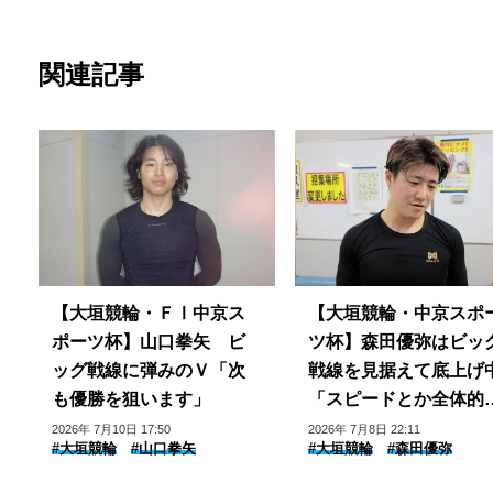
関連記事
【大垣競輪・ＦⅠ中京ス
【大垣競輪・中京スポ
ポーツ杯】山口拳矢 ビ
ツ杯】森田優弥はビッ
ッグ戦線に弾みのＶ「次
戦線を見据えて底上げ
も優勝を狙います」
「スピードとか全体的
上げないと」
2026年 7月10日 17:50
2026年 7月8日 22:11
#大垣競輪
#山口拳矢
#大垣競輪
#森田優弥