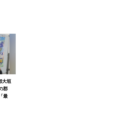
都大垣
の郡
「最