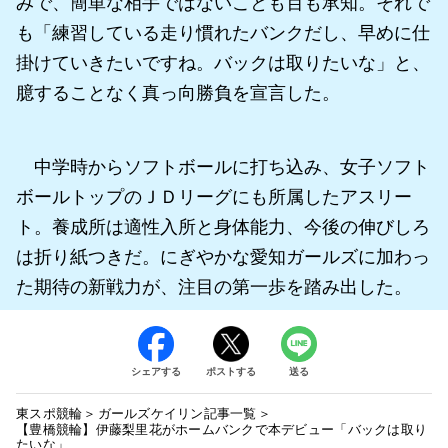
みで、簡単な相手ではないことも百も承知。それで
も「練習している走り慣れたバンクだし、早めに仕
掛けていきたいですね。バックは取りたいな」と、
臆することなく真っ向勝負を宣言した。
中学時からソフトボールに打ち込み、女子ソフト
ボールトップのＪＤリーグにも所属したアスリー
ト。養成所は適性入所と身体能力、今後の伸びしろ
は折り紙つきだ。にぎやかな愛知ガールズに加わっ
た期待の新戦力が、注目の第一歩を踏み出した。
シェアする
ポストする
送る
東スポ競輪
ガールズケイリン記事一覧
【豊橋競輪】伊藤梨里花がホームバンクで本デビュー「バックは取り
たいな」