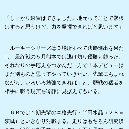
「しっかり練習はできました。地元ってことで緊張
はすると思うけど、力を発揮できればと思います」
ルーキーシリーズは３場所すべて決勝進出を果た
し、最終戦の５月熊本では逃げ切り優勝も飾った。
それなりの手応えをつかんだ一方で「本デビューは
また別ものと思ってやっていきたい。先輩にもまれ
ながら、いろいろ勉強できれば」と、歴戦の猛者を
相手に戦う現実を冷静に見据えてもいる。
６Ｒでは１期先輩の本格先行・半田水晶（２８＝
茨城）といきなり対戦する。走りはもちろん研究済