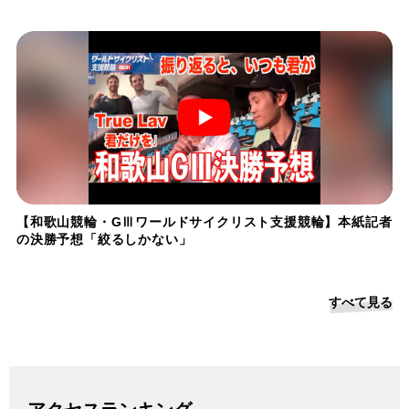
【和歌山競輪・GⅢワールドサイクリスト支援競輪】本紙記者
の決勝予想「絞るしかない」
すべて見る