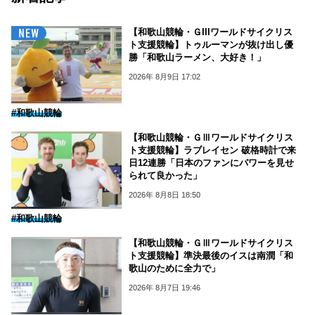
【和歌山競輪・ＧIIIワールドサイクリス
ト支援競輪】トゥルーマンが抜け出し優
勝「和歌山ラーメン、大好き！」
2026年 8月9日 17:02
#和歌山競輪
【和歌山競輪・ＧⅢワールドサイクリス
ト支援競輪】ラブレイセン 破格時計で来
日12連勝「日本のファンにパワーを見せ
られて良かった」
2026年 8月8日 18:50
#和歌山競輪
【和歌山競輪・ＧⅢワールドサイクリス
ト支援競輪】準決最後のイスは南潤「和
歌山のために全力で」
2026年 8月7日 19:46