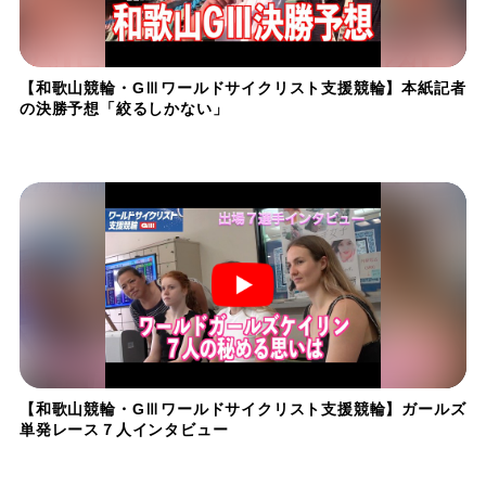
【和歌山競輪・GⅢワールドサイクリスト支援競輪】本紙記者
の決勝予想「絞るしかない」
【和歌山競輪・GⅢワールドサイクリスト支援競輪】ガールズ
単発レース７人インタビュー