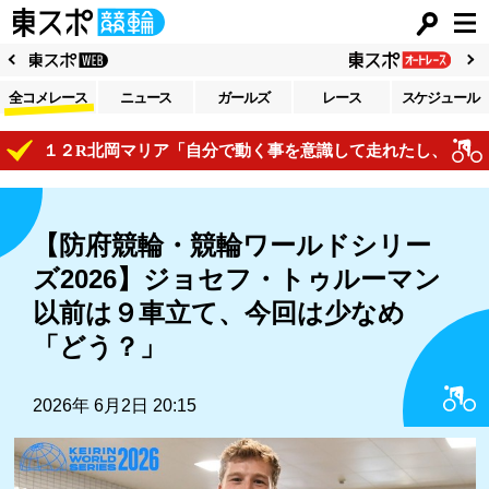
全コメレース
ニュース
ガールズ
レース
スケジュール
保１２R北岡マリア「自分で動く事を意識して走れたし、飛び付け
【防府競輪・競輪ワールドシリー
ズ2026】ジョセフ・トゥルーマン
以前は９車立て、今回は少なめ
「どう？」
2026年 6月2日 20:15