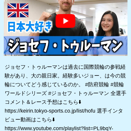
ジョセフ・トゥルーマンは過去に国際競輪の参戦経
験があり、大の親日家。経験多いジョー、は今の競
輪についてどう感じているのか。 #防府競輪 #競輪
ワールドシリーズ #ジョセフ・トゥルーマン 全選手
コメント＆レース予想はこちら⬇️
https://keirin.tokyo-sports.co.jp/list/hofu 選手インタ
ビュー動画はこちら⬇️
https://www.youtube.com/playlist?list=PL9bqY-