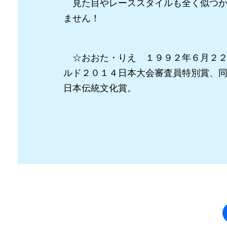
見た目やレーススタイルも全く似つか
ません！
☆おおた・りえ １９９２年６月２２
ルド２０１４日本大会審査員特別賞、
日本伝統文化賞。