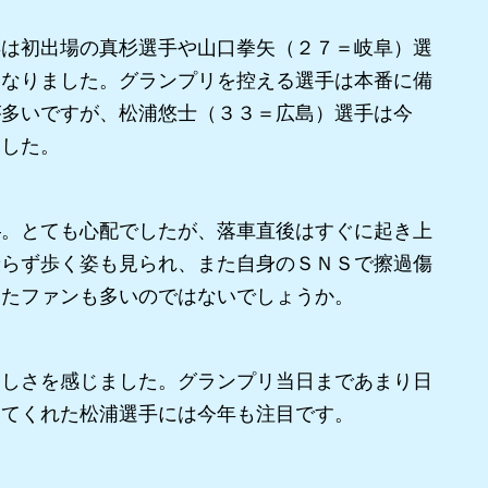
は初出場の真杉選手や山口拳矢（２７＝岐阜）選
となりました。グランプリを控える選手は本番に備
が多いですが、松浦悠士（３３＝広島）選手は今
ました。
。とても心配でしたが、落車直後はすぐに起き上
乗らず歩く姿も見られ、また自身のＳＮＳで擦過傷
したファンも多いのではないでしょうか。
しさを感じました。グランプリ当日まであまり日
してくれた松浦選手には今年も注目です。