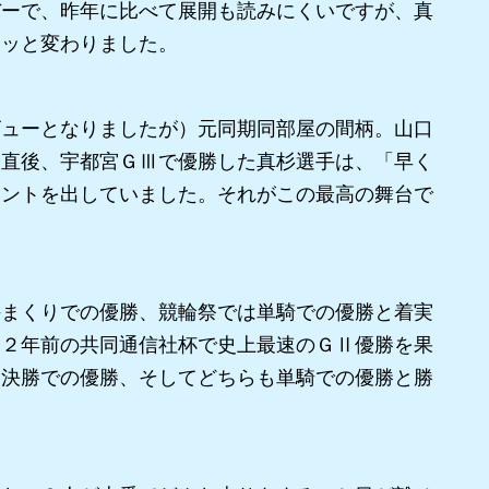
ーで、昨年に比べて展開も読みにくいですが、真
ラッと変わりました。
ューとなりましたが）元同期同部屋の間柄。山口
た直後、宇都宮ＧⅢで優勝した真杉選手は、「早く
メントを出していました。それがこの最高の舞台で
まくりでの優勝、競輪祭では単騎での優勝と着実
は２年前の共同通信社杯で史上最速のＧⅡ優勝を果
Ⅰ決勝での優勝、そしてどちらも単騎での優勝と勝