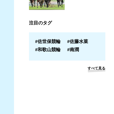
注目のタグ
#佐世保競輪
#佐藤水菜
#和歌山競輪
#南潤
すべて見る