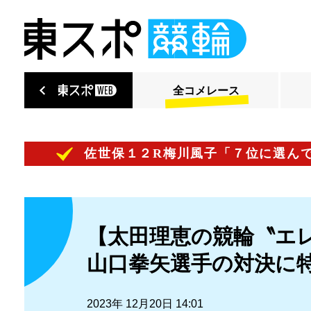
全コメレース
ント】佐世保１２R梅川風子「７位に選んでいた
【太田理恵の競輪〝エ
山口拳矢選手の対決に
2023年 12月20日 14:01