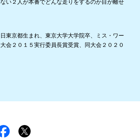
ない２人が本番でどんな走りをするのか目が離せ
日東京都生まれ、東京大学大学院卒、ミス・ワー
同大会２０１５実行委員長賞受賞、同大会２０２０