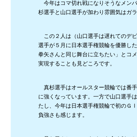
今年はコマ切れ戦になりそうなメンバ
杉選手と山口選手が加わり雰囲気はガ
この２人は（山口選手は遅れてのデビ
選手が５月に日本選手権競輪を優勝し
拳矢さんと同じ舞台に立ちたい」とコ
実現することも見どころです。
真杉選手はオールスター競輪では番手
に強くなっています。一方で山口選手
たし、今年は日本選手権競輪で初のＧ
負強さも感じます。