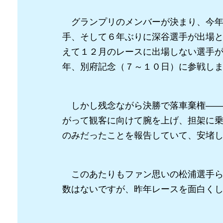
グランプリのメンバーが決まり、今年
手、そして６年ぶりに深谷選手が出場
えて１２月のレースに出場しない選手
年、別府記念（７～１０日）に参戦し
しかし残念ながら決勝で落車棄権――
がって観客に向けて腕を上げ、担架に
のみだったことを報告していて、安堵
このあたりもファン思いの松浦選手ら
数はないですが、昨年レースを面白く