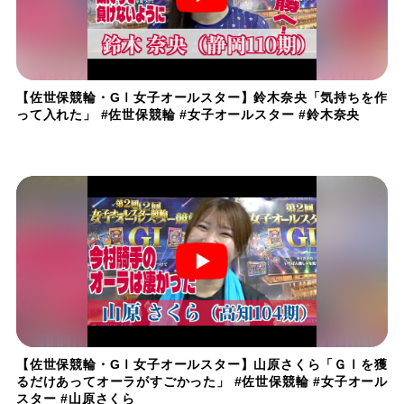
【佐世保競輪・GⅠ女子オールスター】鈴木奈央「気持ちを作
って入れた」 #佐世保競輪 #女子オールスター #鈴木奈央
【佐世保競輪・GⅠ女子オールスター】山原さくら「ＧⅠを獲
るだけあってオーラがすごかった」 #佐世保競輪 #女子オール
スター #山原さくら