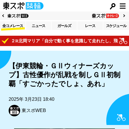
全コメレース
ニュース
ガールズ
レース
スケジュール
２R北岡マリア「自分で動く事を意識して走れたし、飛び付けてい
【伊東競輪・ＧⅡウィナーズカッ
プ】古性優作が乱戦を制しＧⅡ初制
覇「すごかったでしょ、あれ」
2025年 3月23日 18:40
東スポWEB