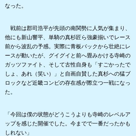
なった。
戦前は郡司浩平が先頭の南関勢に人気が集まり、
他にも新山響平、単騎の真杉匠ら強豪揃いでレース
前から波乱の予感。実際に青板バックから壮絶にレ
ースが動いたが、グイグイと前へ畳みかける寺崎の
ガッツファイト、そして古性自身も「すごかったで
しょ、あれ（笑い）」と自画自賛した真杉への猛ブ
ロックなど近畿コンビの存在感が際立つ一戦になっ
た。
「今回は僕の状態がどうこうよりも寺崎のレベルア
ップを感じた開催でした。今までで一番だったかも
しれない」