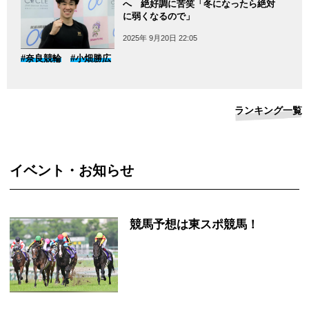
へ 絶好調に苦笑「冬になったら絶対
に弱くなるので」
2025年 9月20日 22:05
#奈良競輪
#小畑勝広
ランキング一覧
イベント・お知らせ
競馬予想は東スポ競馬！