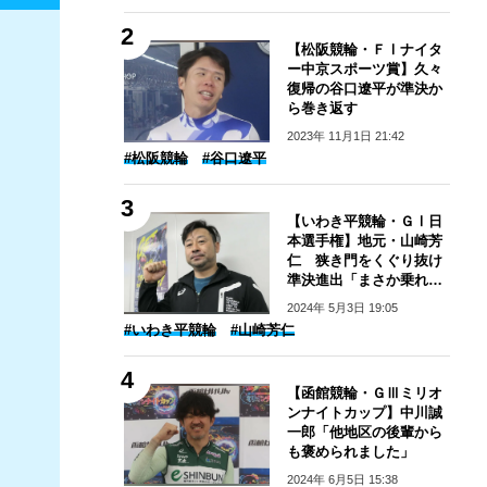
【松阪競輪・ＦⅠナイタ
ー中京スポーツ賞】久々
復帰の谷口遼平が準決か
ら巻き返す
2023年 11月1日 21:42
#松阪競輪
#谷口遼平
【いわき平競輪・ＧⅠ日
本選手権】地元・山崎芳
仁 狭き門をくぐり抜け
準決進出「まさか乗れる
とは」
2024年 5月3日 19:05
#いわき平競輪
#山崎芳仁
【函館競輪・ＧⅢミリオ
ンナイトカップ】中川誠
一郎「他地区の後輩から
も褒められました」
2024年 6月5日 15:38