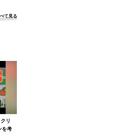
べて見る
イクリ
ンを考