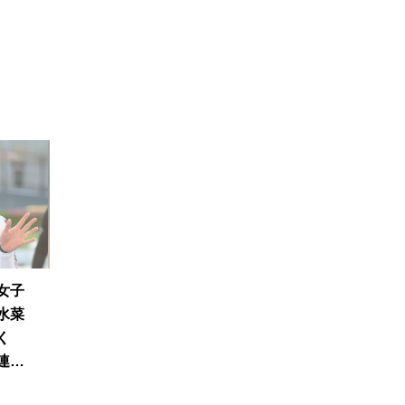
女子
水菜
く
連続
ラム