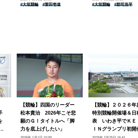
#大垣競輪
#菅田壱道
#大垣競輪
#郡司浩平
【競輪】四国のリーダー
【競輪】２０２６年
手
松本貴治 2026年こそ悲
特別競輪開催場＆日
を
願のＧⅠタイトルへ「脚
表 いわき平でＫＥ
た
力を底上げしたい」
ＩＮグランプリ初開
2026年 1月1日 10:00
2025年 2月25日 16:41