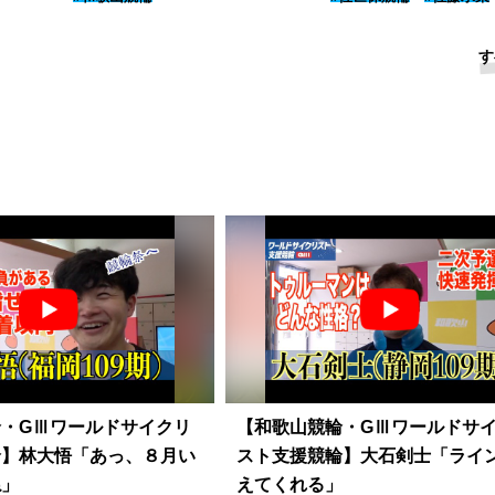
す
・GⅢワールドサイクリ
【和歌山競輪・GⅢワールドサ
輪】林大悟「あっ、８月い
スト支援競輪】大石剣士「ライ
ね」
えてくれる」