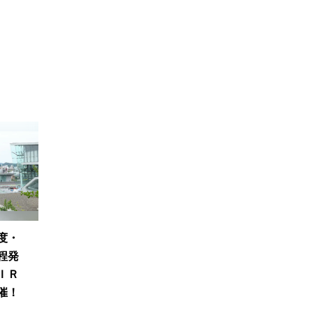
度・
程発
ＩＲ
催！