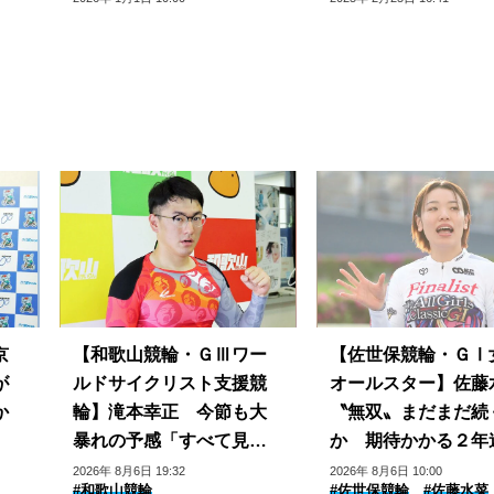
京
【和歌山競輪・ＧⅢワー
【佐世保競輪・ＧⅠ
が
ルドサイクリスト支援競
オールスター】佐藤
か
輪】滝本幸正 今節も大
〝無双〟まだまだ続
暴れの予感「すべて見直
か 期待かかる２年
して」パワーアップ顕著
の年間グランプリス
2026年 8月6日 19:32
2026年 8月6日 10:00
#和歌山競輪
#佐世保競輪
#佐藤水菜