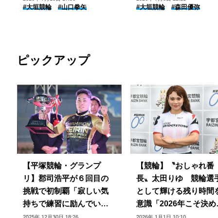
#大垣競輪
#山口拳矢
#大垣競輪
#森田優弥
ピックアップ
【平塚競輪・グランプ
【競輪】〝おしゃれ番
リ】郡司浩平が６回目の
長〟太田りゆ 競輪選
挑戦で初制覇「寂しい気
として輝ける残り時間
持ちで練習に励んでい
意識「2026年こそ決め
た」
い」
2025年 12月30日 18:26
2026年 1月1日 10:10