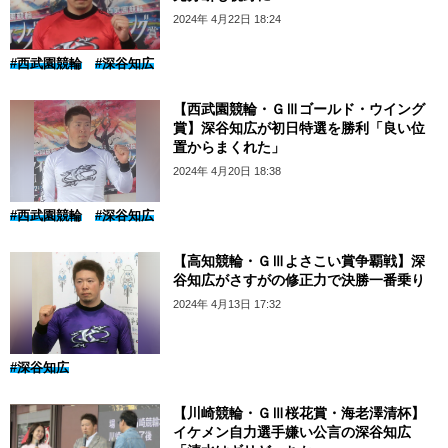
2024年 4月22日 18:24
#西武園競輪
#深谷知広
【西武園競輪・ＧⅢゴールド・ウイング
賞】深谷知広が初日特選を勝利「良い位
置からまくれた」
2024年 4月20日 18:38
#西武園競輪
#深谷知広
【高知競輪・ＧⅢよさこい賞争覇戦】深
谷知広がさすがの修正力で決勝一番乗り
2024年 4月13日 17:32
#深谷知広
【川崎競輪・ＧⅢ桜花賞・海老澤清杯】
イケメン自力選手嫌い公言の深谷知広