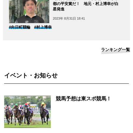
都の平安賞だ！ 地元・村上博幸が白
星発進
2023年 8月31日 18:41
#向日町競輪
#村上博幸
ランキング一覧
イベント・お知らせ
競馬予想は東スポ競馬！