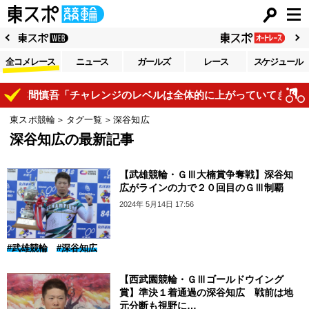
全コメレース
ニュース
ガールズ
レース
スケジュール
R本間慎吾「チャレンジのレベルは全体的に上がっていてきついで
東スポ競輪
タグ一覧
深谷知広
深谷知広の最新記事
【武雄競輪・ＧⅢ大楠賞争奪戦】深谷知
広がラインの力で２０回目のＧⅢ制覇
2024年 5月14日 17:56
#武雄競輪
#深谷知広
【西武園競輪・ＧⅢゴールドウイング
賞】準決１着通過の深谷知広 戦前は地
元分断も視野に…