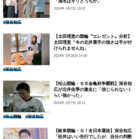
「清水はギリどっちか」
2024年 4月7日 15:02
#深谷知広
【太田理恵の競輪〝エレガント〟分析】
太田理恵「今の北井選手の強さは手が付
けられませんね」
2024年 3月20日 14:00
#深谷知広
【松山競輪・ＧⅢ金亀杯争覇戦】深谷知
広が北井佑季の激走に「信じられないく
らい強かった」
2024年 3月7日 18:11
#松山競輪
#深谷知広
【岐阜競輪・ＧⅠ全日本選抜】深谷知広
「松井はいい先行でしたが、自分の判断