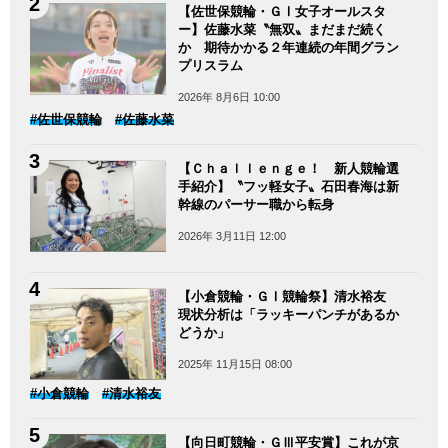
【佐世保競輪・ＧⅠ女子オールスタ
ー】佐藤水菜〝無双〟まだまだ続く
か 期待かかる２年連続の年間グラン
プリスラム
2026年 8月6日 10:00
#佐世保競輪
#佐藤水菜
【Ｃｈａｌｌｅｎｇｅ！ 新人競輪選
手紹介】〝フッ軽女子〟石田春海は新
幹線のパーサー職から転身
2026年 3月11日 12:00
【小倉競輪・ＧⅠ競輪祭】清水裕友
現状分析は「ラッキーパンチがあるか
どうか」
2025年 11月15日 08:00
#小倉競輪
#清水裕友
【向日町競輪・ＧⅢ平安賞】これが京