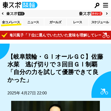
全コメレース
ニュース
ガールズ
レース
スケジュール
梅川風子「７位に選んでいただいた意味を理解してレースで自己表
【岐阜競輪・ＧⅠオールＧＣ】佐藤
水菜 逃げ切りで３回目ＧⅠ制覇
「自分の力を試して優勝できて良
かった」
2025年 4月27日 22:00