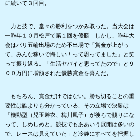
に続いて３回目。
力と技で、堂々の勝利をつかみ取った。当大会は
一昨年１０月松戸で第１回を優勝。しかし、昨年大
会はパリ五輪出場のため不出場で「賞金が上がっ
て、みんな稼いで悔しい！って思ってました」と笑
って振り返る。「生活ヤバイと思ってたので」と９
００万円に増額された優勝賞金を喜んだ。
もちろん、賞金だけではない。勝ち切ることの重
要性は誰よりも分かっている。その立場で決勝は
「機動型（児玉碧衣、梅川風子）が後ろで競りにな
って、しめしめと。競技でもああいう展開は多いの
で、レースは見えていた」と冷静にすべてを把握し