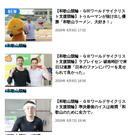
【和歌山競輪・ＧIIIワールドサイクリス
ト支援競輪】トゥルーマンが抜け出し優
勝「和歌山ラーメン、大好き！」
2026年 8月9日 17:02
#和歌山競輪
【和歌山競輪・ＧⅢワールドサイクリス
ト支援競輪】ラブレイセン 破格時計で来
日12連勝「日本のファンにパワーを見せ
られて良かった」
2026年 8月8日 18:50
#和歌山競輪
【和歌山競輪・ＧⅢワールドサイクリス
ト支援競輪】準決最後のイスは南潤「和
歌山のために全力で」
2026年 8月7日 19:46