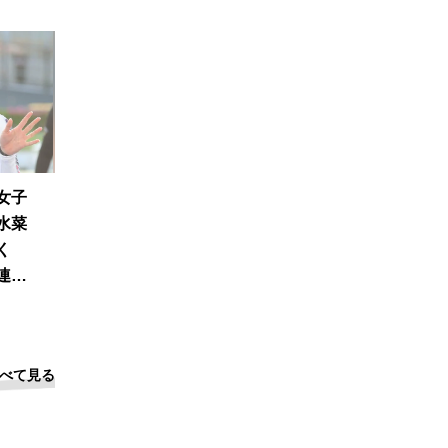
女子
水菜
く
連続
ラム
べて見る