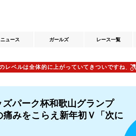
ニュース
ガールズ
レース一覧
ルは全体的に上がっていてきついですね」
ッズパーク杯和歌山グランプ
の痛みをこらえ新年初Ｖ「次に