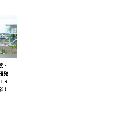
度・
程発
ＩＲ
催！