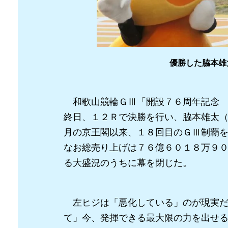
優勝した脇本雄
和歌山競輪ＧⅢ「開設７６周年記念 
終日、１２Ｒで決勝を行い、脇本雄太
月の京王閣以来、１８回目のＧⅢ制覇
なお総売り上げは７６億６０１８万９
る大盛況のうちに幕を閉じた。
左ヒジは「悪化している」のが現実だ
て」今、発揮できる最大限の力を出せ