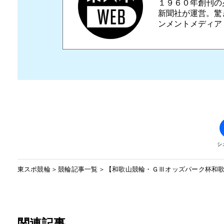
１９６０年創刊の
新聞社が運営。驚
ンメントメディア
シ
東スポ競輪
競輪記事一覧
【和歌山競輪・ＧⅢオッズパーク杯和
関連記事