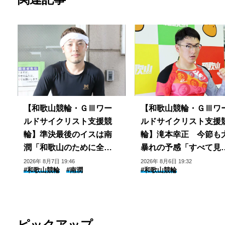
【和歌山競輪・ＧⅢワー
【和歌山競輪・ＧⅢワ
ルドサイクリスト支援競
ルドサイクリスト支援
輪】準決最後のイスは南
輪】滝本幸正 今節も
潤「和歌山のために全力
暴れの予感「すべて見
で」
して」パワーアップ顕
2026年 8月7日 19:46
2026年 8月6日 19:32
#和歌山競輪
#南潤
#和歌山競輪
ピックアップ