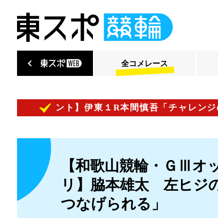
全コメレース
プコメント】伊東１R本間慎吾「チャレンジのレベ
【和歌山競輪・ＧⅢオ
リ】脇本雄太 左ヒジ
つなげられる」