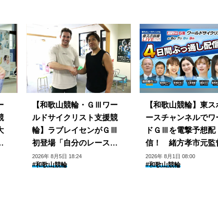
ー
【和歌山競輪・ＧⅢワー
【和歌山競輪】東ス
競
ルドサイクリスト支援競
ースチャンネルでワ
大
輪】ラブレイセンがＧⅢ
ドＧⅢを電撃予想配
直
初登場「自分のレースを
信！ 緒方孝市元監
著
見せたい」
降臨
2026年 8月5日 18:24
2026年 8月1日 08:00
#和歌山競輪
#和歌山競輪