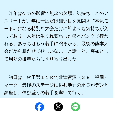
昨年はケガの影響で無念の欠場。気持ち一本のア
スリートが、年に一度だけ細い目を見開き〝本気モ
ード〟になる特別な大会だけに誰よりも気持ちが入
っており「来年は生まれ変わった熊本バンクで行わ
れる。あっちはもう若手に譲るから、最後の熊本大
会だから勝たせて欲しいな…」と話すと、突如とし
て周りの後輩たちにすり寄り出した。
初日は一次予選１１Ｒで北津留翼（３８＝福岡）
マーク。最後のステージに挑む地元の座長がデンと
鎮座し、伸び盛りの若手を率いて行く。