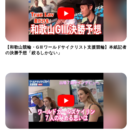
【和歌山競輪・GⅢワールドサイクリスト支援競輪】本紙記者
の決勝予想「絞るしかない」