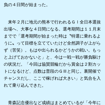
負の４日間が始まった。
来年２月に地元の熊本で行われるＧⅠ全日本選抜
出場へ、大事な４日間になる。選考期間は１１月末
までで「選考期間が始まった時は〝特選に乗れるよ
うに〟って目標を立てていたけど全然調子が上がら
ず（苦笑）。もはや出られるかどうかの戦い。もっ
と上げておかないと」と、今は一戦一戦が勝負駆け
の状況だ。「今回は協賛競輪だから賞金は２割カッ
トになるけど、点数は普段のＧⅢと同じ。裏開催で
チャンスだし、ここで稼げれば大きい」と気合を入
れて乗り込んできた。
青森記念優出など成績はまとめているが「今年に