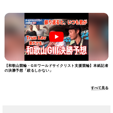
【和歌山競輪・GⅢワールドサイクリスト支援競輪】本紙記者
の決勝予想「絞るしかない」
すべて見る