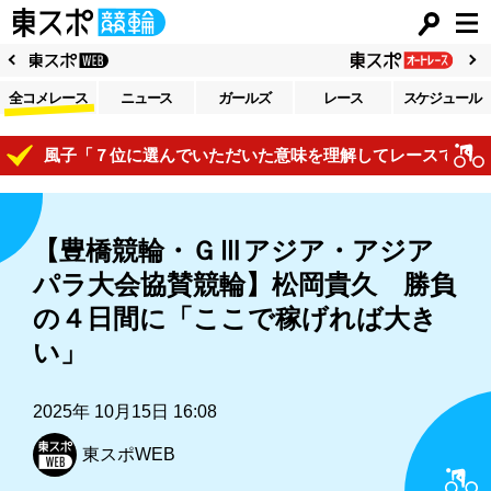
全コメレース
ニュース
ガールズ
レース
スケジュール
川風子「７位に選んでいただいた意味を理解してレースで自己表現
【豊橋競輪・ＧⅢアジア・アジア
パラ大会協賛競輪】松岡貴久 勝負
の４日間に「ここで稼げれば大き
い」
2025年 10月15日 16:08
東スポWEB