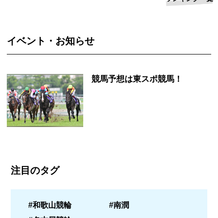
イベント・お知らせ
競馬予想は東スポ競馬！
注目のタグ
#和歌山競輪
#南潤